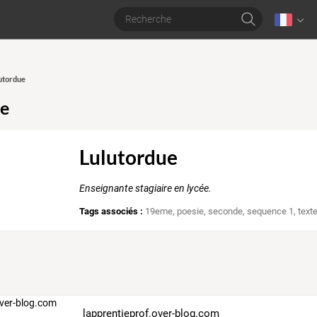
lutordue
ue
Lulutordue
Enseignante stagiaire en lycée.
Tags associés :
19eme
,
poesie
,
seconde
,
sequence 1
,
text
lapprentieprof.over-blog.com