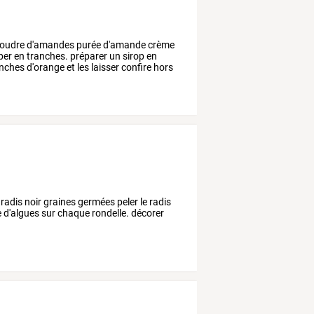
oudre
d'amandes
purée
d'amande
crème
per
en
tranches.
préparer
un
sirop
en
nches
d'orange
et
les
laisser
confire
hors
 radis noir graines germées peler le radis
re d'algues sur chaque rondelle. décorer