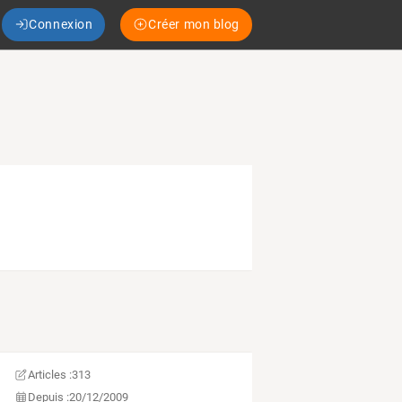
Connexion
Créer mon blog
Articles :
313
Depuis :
20/12/2009