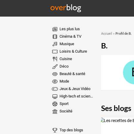
Les plus lus
Profil de B.
Accueil
»
Cinéma & TV
B.
Musique
Loisirs & Culture
Cuisine
Déco
Beauté & santé
Mode
Jeux & Jeux Vidéo
High-tech et sciences
Sport
Ses blogs
Société
Top des blogs