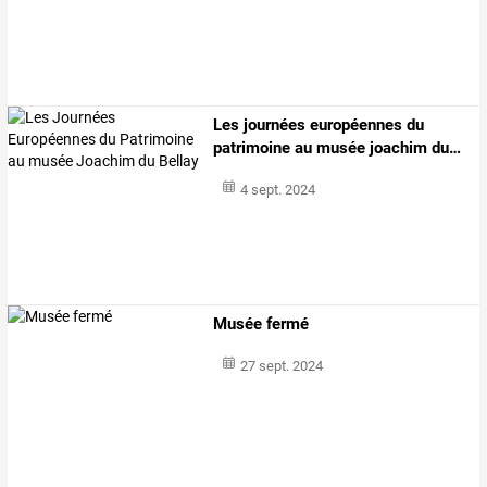
Les
journées
européennes
du
patrimoine
au
musée
joachim
du
…
4 sept. 2024
Musée fermé
27 sept. 2024