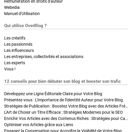
Rémunération en droits d'auteur
Webedia
Manuel d'Utilisation
Qui utilise OverBlog ?
Les créatifs
Les passionnés
Les influenceurs
Les entreprises, collectivités et associations
Les experts
Vous !
12 conseils pour bien débuter son blog et booster son trafic
Développez une Ligne Éditoriale Claire pour Votre Blog
Présentez-vous : L'Importance de l'Identité Auteur pour Votre Blog
Stratégies de Publication : Boostez Votre Blog avec des Articles Fréquents et Exclusifs
L'Art de Choisir un Titre Efficace : Stratégies Modernes pour le SEO
Enrichir Vos Articles avec des Contenus Riches : Stratégies pour Captiver et Optimiser
Optimiser vos Articles grâce aux Liens
Engagez la Conversation pour Accroître la Visibilité de Votre Blog