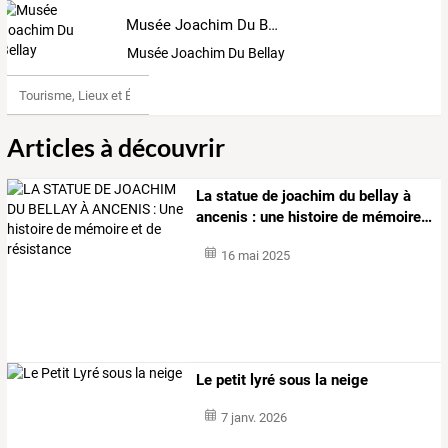
Musée Joachim Du Bellay
Musée Joachim Du Bellay
Tourisme, Lieux et Événements
Articles à découvrir
La
statue
de
joachim
du
bellay
à
ancenis
:
une
histoire
de
mémoire
…
16 mai 2025
Le petit lyré sous la neige
7 janv. 2026