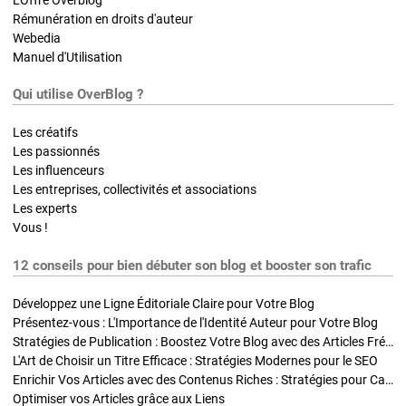
Rémunération en droits d'auteur
Webedia
Manuel d'Utilisation
Qui utilise OverBlog ?
Les créatifs
Les passionnés
Les influenceurs
Les entreprises, collectivités et associations
Les experts
Vous !
12 conseils pour bien débuter son blog et booster son trafic
Développez une Ligne Éditoriale Claire pour Votre Blog
Présentez-vous : L'Importance de l'Identité Auteur pour Votre Blog
Stratégies de Publication : Boostez Votre Blog avec des Articles Fréquents et Exclusifs
L'Art de Choisir un Titre Efficace : Stratégies Modernes pour le SEO
Enrichir Vos Articles avec des Contenus Riches : Stratégies pour Captiver et Optimiser
Optimiser vos Articles grâce aux Liens