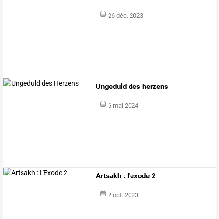
26 déc. 2023
Ungeduld des herzens
6 mai 2024
Artsakh : l'exode 2
2 oct. 2023