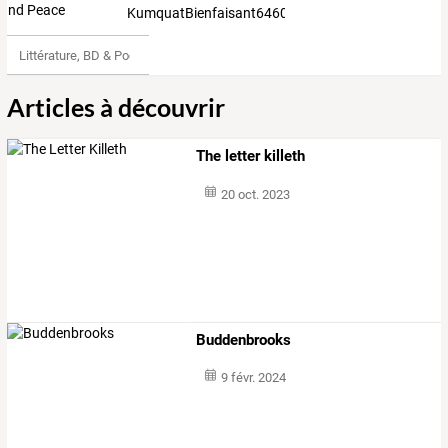
KumquatBienfaisant6460655
Littérature, BD & Poésie
Articles à découvrir
The letter killeth
20 oct. 2023
Buddenbrooks
9 févr. 2024