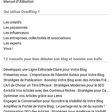
Manuel d'Utilisation
Qui utilise OverBlog ?
Les créatifs
Les passionnés
Les influenceurs
Les entreprises, collectivités et associations
Les experts
Vous !
12 conseils pour bien débuter son blog et booster son trafic
Développez une Ligne Éditoriale Claire pour Votre Blog
Présentez-vous : L'Importance de l'Identité Auteur pour Votre Blog
Stratégies de Publication : Boostez Votre Blog avec des Articles Fréquents et Exclusifs
L'Art de Choisir un Titre Efficace : Stratégies Modernes pour le SEO
Enrichir Vos Articles avec des Contenus Riches : Stratégies pour Captiver et Optimiser
Optimiser vos Articles grâce aux Liens
Engagez la Conversation pour Accroître la Visibilité de Votre Blog
Amplifiez la Portée de Votre Blog : Le partage est la clé du succès !
Optimisation SEO des Articles : Stratégies pour Améliorer la Visibilité de Votre Blog