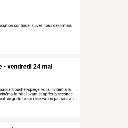
sociation continue. suivez nous désormais
le - vendredi 24 mai
pascal
bouchet-spiegel
vous
invitent
à
la
cinéma
familial
avant
et
après
la
seconde
entrée
gratuite
sur
réservation
par
sms
au