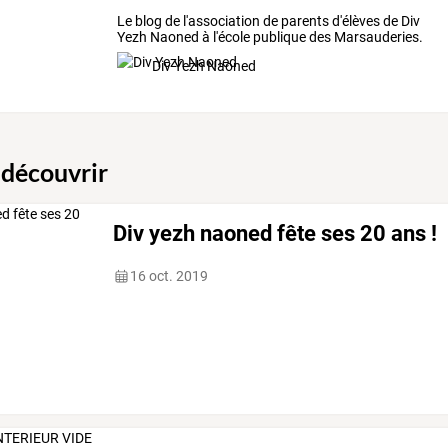
Le blog de l'association de parents d'élèves de Div
Yezh Naoned à l'école publique des Marsauderies.
Div Yezh Naoned
 découvrir
Div yezh naoned fête ses 20 ans !
16 oct. 2019