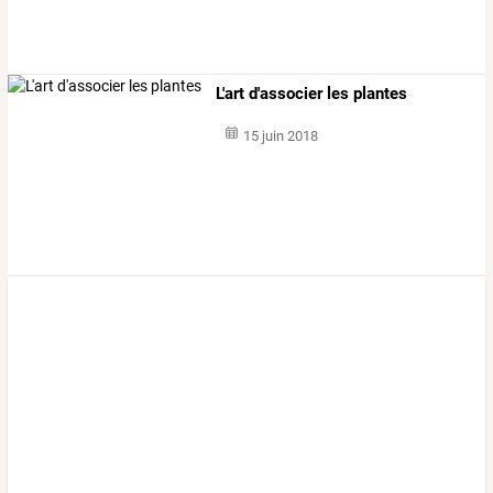
L'art d'associer les plantes
15 juin 2018