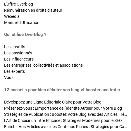
L'Offre Overblog
Rémunération en droits d'auteur
Webedia
Manuel d'Utilisation
Qui utilise OverBlog ?
Les créatifs
Les passionnés
Les influenceurs
Les entreprises, collectivités et associations
Les experts
Vous !
12 conseils pour bien débuter son blog et booster son trafic
Développez une Ligne Éditoriale Claire pour Votre Blog
Présentez-vous : L'Importance de l'Identité Auteur pour Votre Blog
Stratégies de Publication : Boostez Votre Blog avec des Articles Fréquents et Exclusifs
L'Art de Choisir un Titre Efficace : Stratégies Modernes pour le SEO
Enrichir Vos Articles avec des Contenus Riches : Stratégies pour Captiver et Optimiser