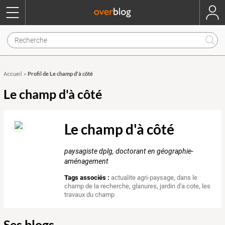
Profil de Le champ d'à côté
Accueil
»
Le champ d'à côté
Le champ d'à côté
paysagiste dplg, doctorant en géographie-
aménagement
Tags associés :
actualite agri-paysage
,
dans le
champ de la recherche
,
glanures
,
jardin d'a cote
,
les
travaux du champ
Ses blogs