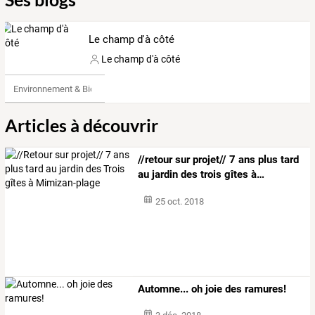
Le champ d'à côté
Le champ d'à côté
Environnement & Bio
Articles à découvrir
//retour
sur
projet//
7
ans
plus
tard
au
jardin
des
trois
gîtes
à
…
25 oct. 2018
Automne... oh joie des ramures!