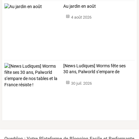
Au jardin en août
4 août 2026
[News
Ludiques]
Worms
fête
ses
30
ans,
Palworld
s’empare
de
nos
…
30 juil. 2026
Overblog : Votre Plateforme de Blogging Facile et Performante