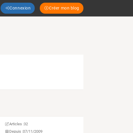
Connexion
Créer mon blog
Articles :
32
Depuis :
07/11/2009