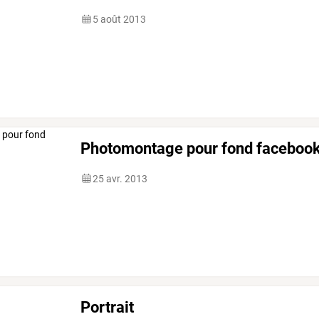
5 août 2013
Photomontage pour fond faceboo
25 avr. 2013
Portrait