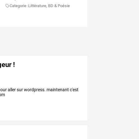
Categorie :
Littérature, BD & Poésie
eur !
our aller sur wordpress. maintenant c'est
com