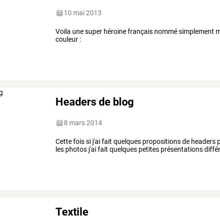
10 mai 2013
Voila une super héroine français nommé simplement ma
couleur :
Headers de blog
8 mars 2014
Cette fois si j'ai fait quelques propositions de headers
les photos j'ai fait quelques petites présentations dif
Textile