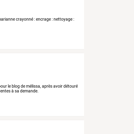
rianne crayonné : encrage : nettoyage :
 pour le blog de mélissa, après avoir détouré
férentes à sa demande.