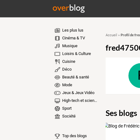
Les plus lus
Profil de fr
Accueil
»
Cinéma & TV
fred4750
Musique
Loisirs & Culture
Cuisine
Déco
Beauté & santé
Mode
Jeux & Jeux Vidéo
High-tech et sciences
Sport
Ses blogs
Société
Top des blogs