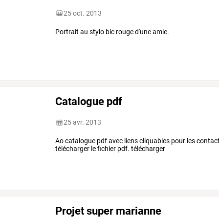
25 oct. 2013
Portrait au stylo bic rouge d'une amie.
Catalogue pdf
25 avr. 2013
Ao catalogue pdf avec liens cliquables pour les contact, l
télécharger le fichier pdf. télécharger
Projet super marianne