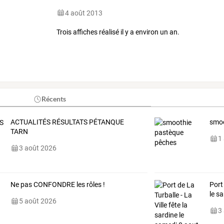
4 août 2013
Trois affiches réalisé il y a environ un an.
Récents
ACTUALITÉS RÉSULTATS PÉTANQUE
smoo
TARN
1
3 août 2026
Ne pas CONFONDRE les rôles !
Port 
le s
5 août 2026
3