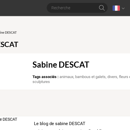
abine DESCAT
ESCAT
Sabine DESCAT
Tags associés :
animaux
,
bambous et galets
,
divers
,
fleurs
sculptures
Le blog de sabine DESCAT