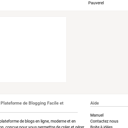
 Plateforme de Blogging Facile et
Aide
Manuel
plateforme de blogs en ligne, moderne et en
Contactez nous
on, conçue pour vous permettre de créer et gérer
Boite à idées