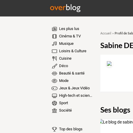
Les plus lus
Profil de S
Accueil
»
Cinéma & TV
Sabine D
Musique
Loisirs & Culture
Cuisine
Déco
Beauté & santé
Mode
Jeux & Jeux Vidéo
High-tech et sciences
Sport
Ses blogs
Société
Top des blogs