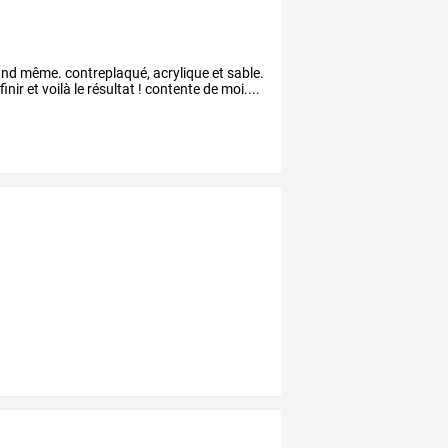
quand même. contreplaqué, acrylique et sable.
ir et voilà le résultat ! contente de moi....