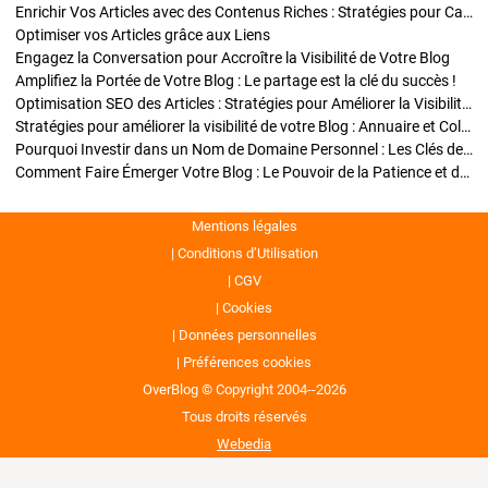
Enrichir Vos Articles avec des Contenus Riches : Stratégies pour Captiver et Optimiser
Optimiser vos Articles grâce aux Liens
Engagez la Conversation pour Accroître la Visibilité de Votre Blog
Amplifiez la Portée de Votre Blog : Le partage est la clé du succès !
Optimisation SEO des Articles : Stratégies pour Améliorer la Visibilité de Votre Blog
Stratégies pour améliorer la visibilité de votre Blog : Annuaire et Collaborations
Pourquoi Investir dans un Nom de Domaine Personnel : Les Clés de la Réussite de Votre Blog
Comment Faire Émerger Votre Blog : Le Pouvoir de la Patience et de la Persévérance
Mentions légales
Conditions d’Utilisation
CGV
Cookies
Données personnelles
Préférences cookies
OverBlog © Copyright 2004--2026
Tous droits réservés
Webedia