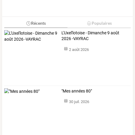
Récents
Populaires
L'Uxel'lotoise - Dimanche 9 août
2026 -VAYRAC
2 août 2026
"Mes années 80"
30 juil. 2026