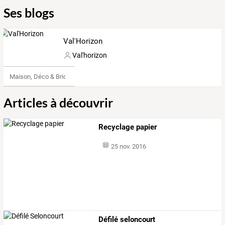
Ses blogs
Val'Horizon
Val'horizon
Maison, Déco & Bricolage
Articles à découvrir
Recyclage papier
25 nov. 2016
Défilé seloncourt