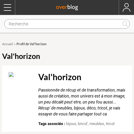
Profil de Val'horizon
Accueil
»
Val'horizon
Val'horizon
Passionnée de récup et de transformation, mais
aussi de création, mon univers est à mon image,
un peu décalé peut etre, un peu fou aussi...
Récup' de meubles, bijoux, déco, tricot, je vais
essayer de vous faire partager tout ca
Tags associés :
bijoux
,
bricol'
,
meubles
,
tricot