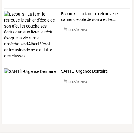
Escoulis
-
La
famille
retrouve
le
cahier
d'école
de
son
aïeul
et
…
8 août 2026
SANTÉ -Urgence Dentaire
8 août 2026