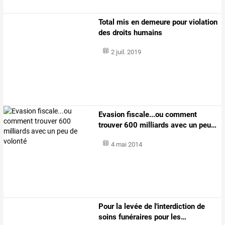
Total mis en demeure pour violation
des droits humains
2 juil. 2019
Evasion
fiscale...ou
comment
trouver
600
milliards
avec
un
peu
…
4 mai 2014
Pour
la
levée
de
l'interdiction
de
soins
funéraires
pour
les
…