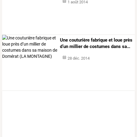
1 août 2014
Une
couturière
fabrique
et
loue
près
d’un
millier
de
costumes
dans
sa
…
28 déc. 2014