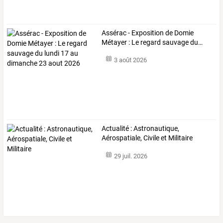
Assérac
-
Exposition
de
Domie
Métayer
:
Le
regard
sauvage
du
…
3 août 2026
Actualité : Astronautique,
Aérospatiale, Civile et Militaire
29 juil. 2026