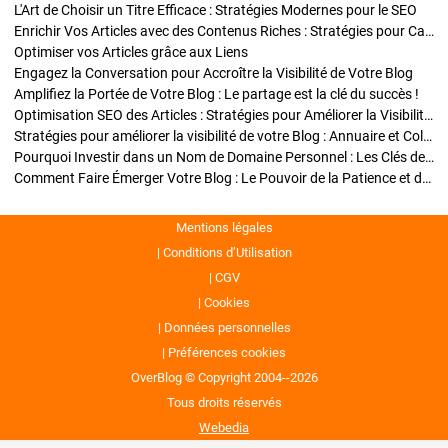
L'Art de Choisir un Titre Efficace : Stratégies Modernes pour le SEO
Enrichir Vos Articles avec des Contenus Riches : Stratégies pour Captiver et Optimiser
Optimiser vos Articles grâce aux Liens
Engagez la Conversation pour Accroître la Visibilité de Votre Blog
Amplifiez la Portée de Votre Blog : Le partage est la clé du succès !
Optimisation SEO des Articles : Stratégies pour Améliorer la Visibilité de Votre Blog
Stratégies pour améliorer la visibilité de votre Blog : Annuaire et Collaborations
Pourquoi Investir dans un Nom de Domaine Personnel : Les Clés de la Réussite de Votre Blog
Comment Faire Émerger Votre Blog : Le Pouvoir de la Patience et de la Persévérance
Mentions légales
Conditions d’Utilisation
CGV
Cookies
Données personnelles
Préférences cookies
OverBlog © Copyright 2004--2026
Tous droits réservés
Webedia