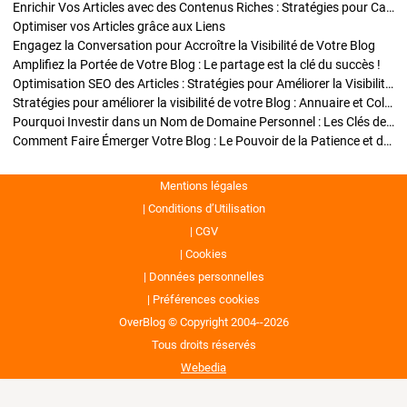
Enrichir Vos Articles avec des Contenus Riches : Stratégies pour Captiver et Optimiser
Optimiser vos Articles grâce aux Liens
Engagez la Conversation pour Accroître la Visibilité de Votre Blog
Amplifiez la Portée de Votre Blog : Le partage est la clé du succès !
Optimisation SEO des Articles : Stratégies pour Améliorer la Visibilité de Votre Blog
Stratégies pour améliorer la visibilité de votre Blog : Annuaire et Collaborations
Pourquoi Investir dans un Nom de Domaine Personnel : Les Clés de la Réussite de Votre Blog
Comment Faire Émerger Votre Blog : Le Pouvoir de la Patience et de la Persévérance
Mentions légales
Conditions d’Utilisation
CGV
Cookies
Données personnelles
Préférences cookies
OverBlog © Copyright 2004--2026
Tous droits réservés
Webedia