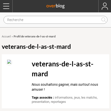
Profil de veterans-de-l-as-st-mard
Accueil
»
veterans-de-l-as-st-mard
veterans-de-l-as-st-
mard
Nous souhaitons gagner, mais surtout nous
amuser !
Tags associés :
informations
,
jeux
,
les matchs
,
presentation
,
reportages