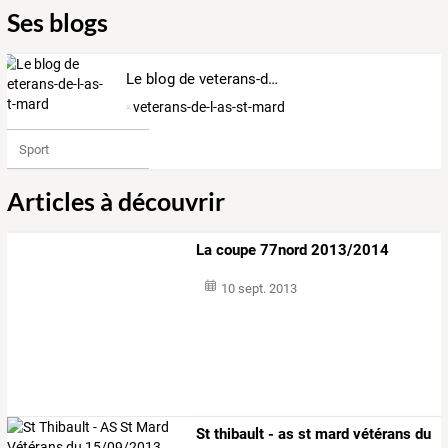
Ses blogs
Le blog de veterans-de-l-as-st-mard
veterans-de-l-as-st-mard
Sport
Articles à découvrir
La coupe 77nord 2013/2014
10 sept. 2013
St thibault - as st mard vétérans du