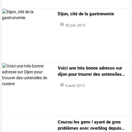
Dijon, cité de la gastronomie
20 juin 2013
Voici
une
très
bonne
adresse
sur
dijon
pour
trouver
des
ustensiles
…
5 août 2013
Coucou
les
gens
!
ayant
de
gros
problèmes
avec
overblog
depuis
…