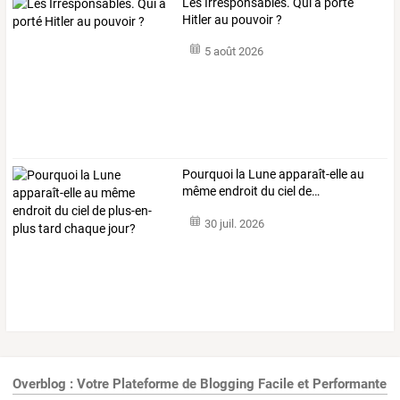
Les Irresponsables. Qui a porté
Hitler au pouvoir ?
5 août 2026
Pourquoi
la
Lune
apparaît-elle
au
même
endroit
du
ciel
de
…
30 juil. 2026
Overblog : Votre Plateforme de Blogging Facile et Performante