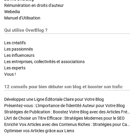
Rémunération en droits d'auteur
Webedia
Manuel d'Utilisation
Qui utilise OverBlog ?
Les créatifs
Les passionnés
Les influenceurs
Les entreprises, collectivités et associations
Les experts
Vous !
12 conseils pour bien débuter son blog et booster son trafic
Développez une Ligne Éditoriale Claire pour Votre Blog
Présentez-vous : L'Importance de l'Identité Auteur pour Votre Blog
Stratégies de Publication : Boostez Votre Blog avec des Articles Fréquents et Exclusifs
L'Art de Choisir un Titre Efficace : Stratégies Modernes pour le SEO
Enrichir Vos Articles avec des Contenus Riches : Stratégies pour Captiver et Optimiser
Optimiser vos Articles grâce aux Liens