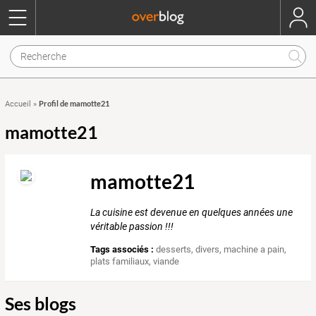
Profil de mamotte21
Accueil
»
mamotte21
mamotte21
La cuisine est devenue en quelques années une
véritable passion !!!
Tags associés :
desserts
,
divers
,
machine a pain
,
plats familiaux
,
viande
Ses blogs