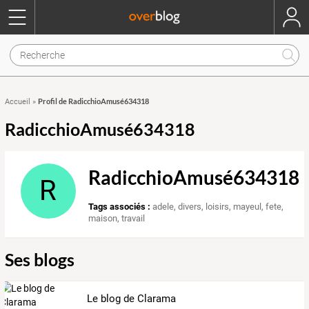
Profil de RadicchioAmusé634318
Accueil
»
RadicchioAmusé634318
RadicchioAmusé634318
R
Tags associés :
adele
,
divers
,
loisirs
,
mayeul
,
fete
,
maison
,
travail
Ses blogs
Le blog de Clarama