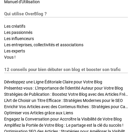
Manuel d'Utilisation
Qui utilise OverBlog ?
Les créatifs
Les passionnés
Les influenceurs
Les entreprises, collectivités et associations
Les experts
Vous !
12 conseils pour bien débuter son blog et booster son trafic
Développez une Ligne Éditoriale Claire pour Votre Blog
Présentez-vous : L'Importance de l'Identité Auteur pour Votre Blog
Stratégies de Publication : Boostez Votre Blog avec des Articles Fréquents et Exclusifs
L'Art de Choisir un Titre Efficace : Stratégies Modernes pour le SEO
Enrichir Vos Articles avec des Contenus Riches : Stratégies pour Captiver et Optimiser
Optimiser vos Articles grâce aux Liens
Engagez la Conversation pour Accroître la Visibilité de Votre Blog
Amplifiez la Portée de Votre Blog : Le partage est la clé du succès !
Optimisation SEO des Articles : Stratégies pour Améliorer la Visibilité de Votre Blog