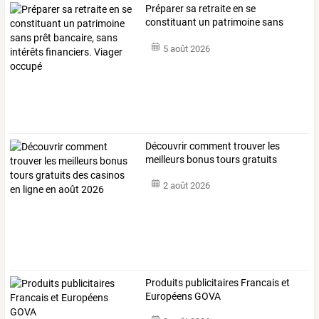
Préparer
sa
retraite
en
se
constituant
un
patrimoine
sans
prêt
bancaire,
…
5 août 2026
Découvrir
comment
trouver
les
meilleurs
bonus
tours
gratuits
des
…
2 août 2026
Produits publicitaires Francais et
Européens GOVA