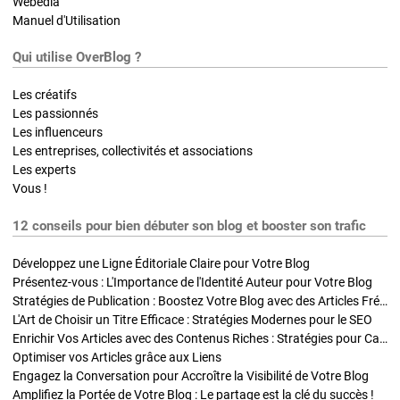
Webedia
Manuel d'Utilisation
Qui utilise OverBlog ?
Les créatifs
Les passionnés
Les influenceurs
Les entreprises, collectivités et associations
Les experts
Vous !
12 conseils pour bien débuter son blog et booster son trafic
Développez une Ligne Éditoriale Claire pour Votre Blog
Présentez-vous : L'Importance de l'Identité Auteur pour Votre Blog
Stratégies de Publication : Boostez Votre Blog avec des Articles Fréquents et Exclusifs
L'Art de Choisir un Titre Efficace : Stratégies Modernes pour le SEO
Enrichir Vos Articles avec des Contenus Riches : Stratégies pour Captiver et Optimiser
Optimiser vos Articles grâce aux Liens
Engagez la Conversation pour Accroître la Visibilité de Votre Blog
Amplifiez la Portée de Votre Blog : Le partage est la clé du succès !