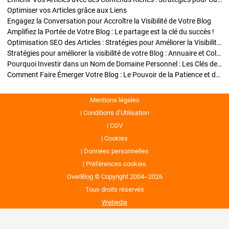
Optimiser vos Articles grâce aux Liens
Engagez la Conversation pour Accroître la Visibilité de Votre Blog
Amplifiez la Portée de Votre Blog : Le partage est la clé du succès !
Optimisation SEO des Articles : Stratégies pour Améliorer la Visibilité de Votre Blog
Stratégies pour améliorer la visibilité de votre Blog : Annuaire et Collaborations
Pourquoi Investir dans un Nom de Domaine Personnel : Les Clés de la Réussite de Votre Blog
Comment Faire Émerger Votre Blog : Le Pouvoir de la Patience et de la Persévérance
Mentions légales
Conditions d’Utilisation
CGV
Cookies
Données personnelles
Préférences cookies
OverBlog © Copyright 2004--2026
Tous droits réservés
Webedia