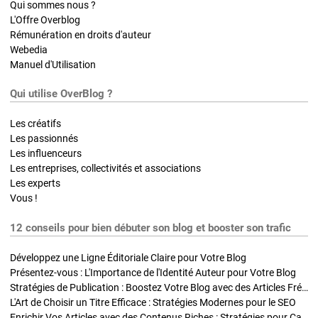
Qui sommes nous ?
L'Offre Overblog
Rémunération en droits d'auteur
Webedia
Manuel d'Utilisation
Qui utilise OverBlog ?
Les créatifs
Les passionnés
Les influenceurs
Les entreprises, collectivités et associations
Les experts
Vous !
12 conseils pour bien débuter son blog et booster son trafic
Développez une Ligne Éditoriale Claire pour Votre Blog
Présentez-vous : L'Importance de l'Identité Auteur pour Votre Blog
Stratégies de Publication : Boostez Votre Blog avec des Articles Fréquents et Exclusifs
L'Art de Choisir un Titre Efficace : Stratégies Modernes pour le SEO
Enrichir Vos Articles avec des Contenus Riches : Stratégies pour Captiver et Optimiser