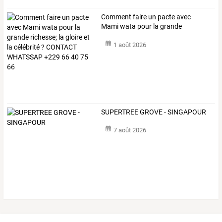
Comment
faire
un
pacte
avec
Mami
wata
pour
la
grande
richesse;
la
…
1 août 2026
SUPERTREE GROVE - SINGAPOUR
7 août 2026