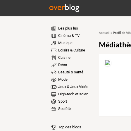
Les plus lus
Profil de Mé
Accueil
»
Cinéma & TV
Médiathè
Musique
Loisirs & Culture
Cuisine
Déco
Beauté & santé
Mode
Jeux & Jeux Vidéo
High-tech et sciences
Sport
Société
Top des blogs