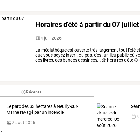
Horaires d'été à partir du 07 juille
4 juil. 2026
La médiathèque est ouverte très largement tout l'été et 
que vous soyez inscrit ou pas. c'est un lieu public où v
des livres, des bandes dessinées... 🐚 horaires d'été 🌻 à 
Récents
Le parc des 33 hectares à Neuilly-sur-
Séan
Marne ravagé par un incendie
5
7 août 2026