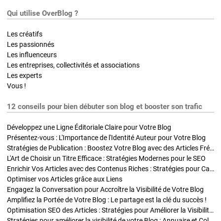
Qui utilise OverBlog ?
Les créatifs
Les passionnés
Les influenceurs
Les entreprises, collectivités et associations
Les experts
Vous !
12 conseils pour bien débuter son blog et booster son trafic
Développez une Ligne Éditoriale Claire pour Votre Blog
Présentez-vous : L'Importance de l'Identité Auteur pour Votre Blog
Stratégies de Publication : Boostez Votre Blog avec des Articles Fréquents et Exclusifs
L'Art de Choisir un Titre Efficace : Stratégies Modernes pour le SEO
Enrichir Vos Articles avec des Contenus Riches : Stratégies pour Captiver et Optimiser
Optimiser vos Articles grâce aux Liens
Engagez la Conversation pour Accroître la Visibilité de Votre Blog
Amplifiez la Portée de Votre Blog : Le partage est la clé du succès !
Optimisation SEO des Articles : Stratégies pour Améliorer la Visibilité de Votre Blog
Stratégies pour améliorer la visibilité de votre Blog : Annuaire et Collaborations