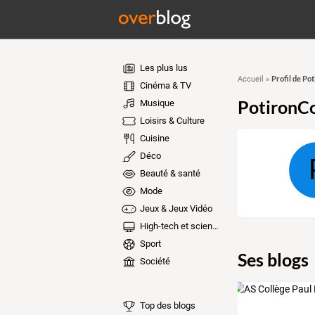
Les plus lus
Profil de P
Accueil
»
Cinéma & TV
PotironC
Musique
Loisirs & Culture
Cuisine
Déco
Beauté & santé
Mode
Jeux & Jeux Vidéo
High-tech et sciences
Sport
Ses blogs
Société
Top des blogs