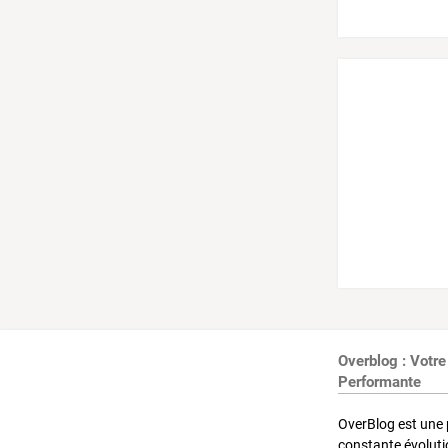
Overblog : Votre
Performante
OverBlog est une 
constante évoluti