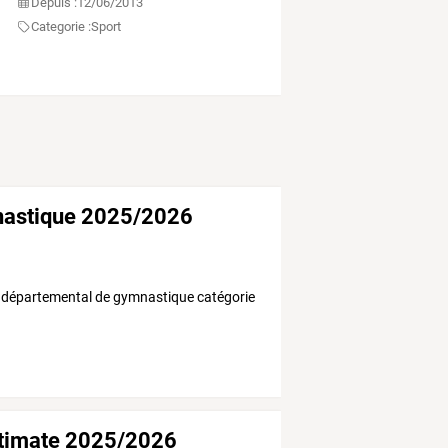
Depuis :
12/06/2013
Categorie :
Sport
nastique 2025/2026
 départemental de gymnastique catégorie
ltimate 2025/2026