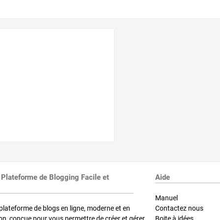
 Plateforme de Blogging Facile et
Aide
Manuel
plateforme de blogs en ligne, moderne et en
Contactez nous
on, conçue pour vous permettre de créer et gérer
Boite à idées