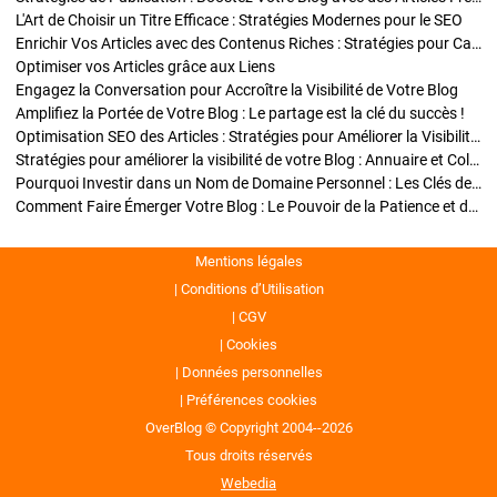
L'Art de Choisir un Titre Efficace : Stratégies Modernes pour le SEO
Enrichir Vos Articles avec des Contenus Riches : Stratégies pour Captiver et Optimiser
Optimiser vos Articles grâce aux Liens
Engagez la Conversation pour Accroître la Visibilité de Votre Blog
Amplifiez la Portée de Votre Blog : Le partage est la clé du succès !
Optimisation SEO des Articles : Stratégies pour Améliorer la Visibilité de Votre Blog
Stratégies pour améliorer la visibilité de votre Blog : Annuaire et Collaborations
Pourquoi Investir dans un Nom de Domaine Personnel : Les Clés de la Réussite de Votre Blog
Comment Faire Émerger Votre Blog : Le Pouvoir de la Patience et de la Persévérance
Mentions légales
Conditions d’Utilisation
CGV
Cookies
Données personnelles
Préférences cookies
OverBlog © Copyright 2004--2026
Tous droits réservés
Webedia