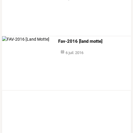
Fav-2016 [land motte]
6 juil. 2016