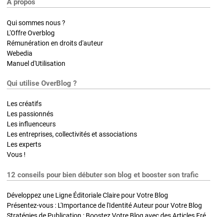
A propos
Qui sommes nous ?
L'Offre Overblog
Rémunération en droits d'auteur
Webedia
Manuel d'Utilisation
Qui utilise OverBlog ?
Les créatifs
Les passionnés
Les influenceurs
Les entreprises, collectivités et associations
Les experts
Vous !
12 conseils pour bien débuter son blog et booster son trafic
Développez une Ligne Éditoriale Claire pour Votre Blog
Présentez-vous : L'Importance de l'Identité Auteur pour Votre Blog
Stratégies de Publication : Boostez Votre Blog avec des Articles Fréquents et Exclusifs