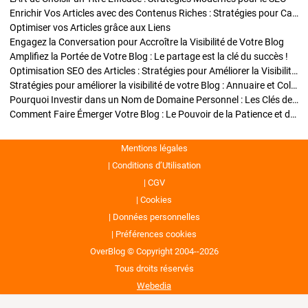
Enrichir Vos Articles avec des Contenus Riches : Stratégies pour Captiver et Optimiser
Optimiser vos Articles grâce aux Liens
Engagez la Conversation pour Accroître la Visibilité de Votre Blog
Amplifiez la Portée de Votre Blog : Le partage est la clé du succès !
Optimisation SEO des Articles : Stratégies pour Améliorer la Visibilité de Votre Blog
Stratégies pour améliorer la visibilité de votre Blog : Annuaire et Collaborations
Pourquoi Investir dans un Nom de Domaine Personnel : Les Clés de la Réussite de Votre Blog
Comment Faire Émerger Votre Blog : Le Pouvoir de la Patience et de la Persévérance
Mentions légales
Conditions d’Utilisation
CGV
Cookies
Données personnelles
Préférences cookies
OverBlog © Copyright 2004--2026
Tous droits réservés
Webedia