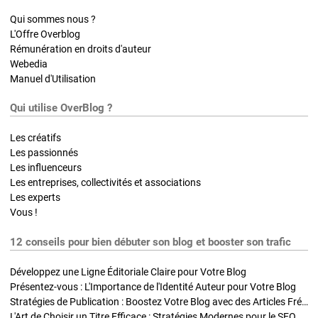
Qui sommes nous ?
L'Offre Overblog
Rémunération en droits d'auteur
Webedia
Manuel d'Utilisation
Qui utilise OverBlog ?
Les créatifs
Les passionnés
Les influenceurs
Les entreprises, collectivités et associations
Les experts
Vous !
12 conseils pour bien débuter son blog et booster son trafic
Développez une Ligne Éditoriale Claire pour Votre Blog
Présentez-vous : L'Importance de l'Identité Auteur pour Votre Blog
Stratégies de Publication : Boostez Votre Blog avec des Articles Fréquents et Exclusifs
L'Art de Choisir un Titre Efficace : Stratégies Modernes pour le SEO