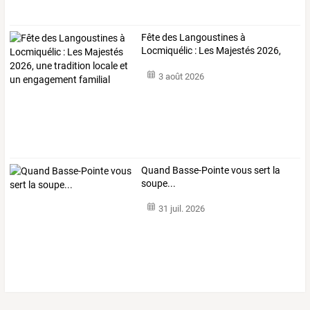
Fête
des
Langoustines
à
Locmiquélic
:
Les
Majestés
2026,
une
tradition
…
3 août 2026
Quand Basse-Pointe vous sert la
soupe...
31 juil. 2026