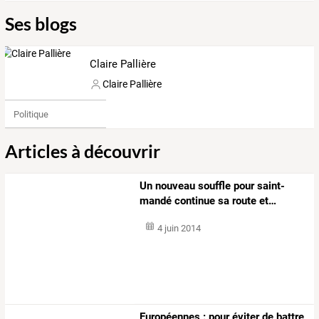
Ses blogs
Claire Pallière
Claire Pallière
Politique
Articles à découvrir
Un
nouveau
souffle
pour
saint-
mandé
continue
sa
route
et
…
4 juin 2014
Européennes : pour éviter de battre