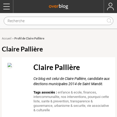
Profil de Claire Pallière
Accueil
»
Claire Pallière
Claire Pallière
Ce blog est celui de Claire Pallière, candidate aux
élections municipales 2014 de Saint Mandé.
Tags associés :
enfance & ecole
,
finances
,
intercommunalite
,
nos interventions
,
pourquoi cette
liste
,
sante & prevention
,
transparence &
gouvernance
,
urbanisme & securite
,
vie associative
& culturelle