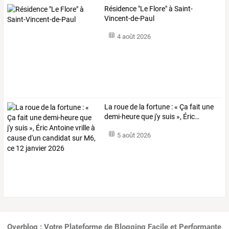
Résidence "Le Flore" à Saint-
Vincent-de-Paul
4 août 2026
La
roue
de
la
fortune
:
«
Ça
fait
une
demi-heure
que
j'y
suis
»,
Éric
…
5 août 2026
Overblog : Votre Plateforme de Blogging Facile et Performante