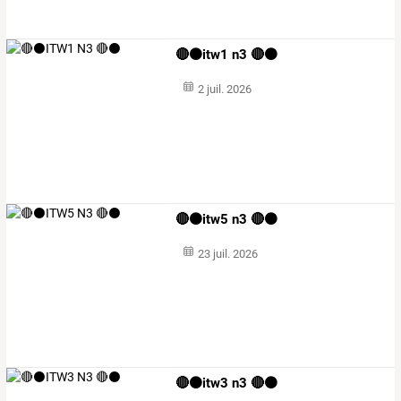
🔴⚫️itw1 n3 🔴⚫️
2 juil. 2026
🔴⚫️itw5 n3 🔴⚫️
23 juil. 2026
🔴⚫️itw3 n3 🔴⚫️