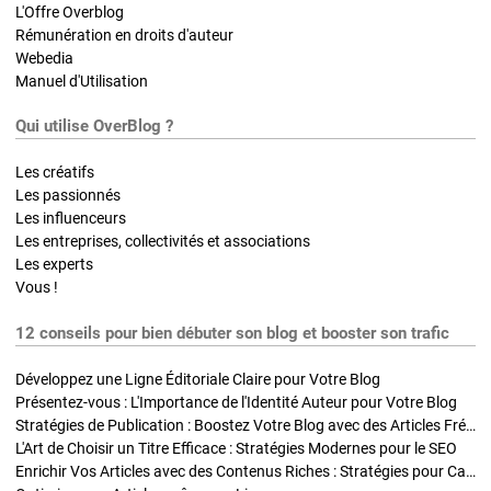
L'Offre Overblog
Rémunération en droits d'auteur
Webedia
Manuel d'Utilisation
Qui utilise OverBlog ?
Les créatifs
Les passionnés
Les influenceurs
Les entreprises, collectivités et associations
Les experts
Vous !
12 conseils pour bien débuter son blog et booster son trafic
Développez une Ligne Éditoriale Claire pour Votre Blog
Présentez-vous : L'Importance de l'Identité Auteur pour Votre Blog
Stratégies de Publication : Boostez Votre Blog avec des Articles Fréquents et Exclusifs
L'Art de Choisir un Titre Efficace : Stratégies Modernes pour le SEO
Enrichir Vos Articles avec des Contenus Riches : Stratégies pour Captiver et Optimiser