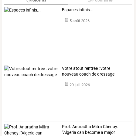
Espaces infinis...
5 août 2026
Votre atout rentrée : votre
nouveau coach de dressage
29 juil. 2026
Prof.
Anuradha
Mitra
Chenoy:
“Algeria
can
become
a
major