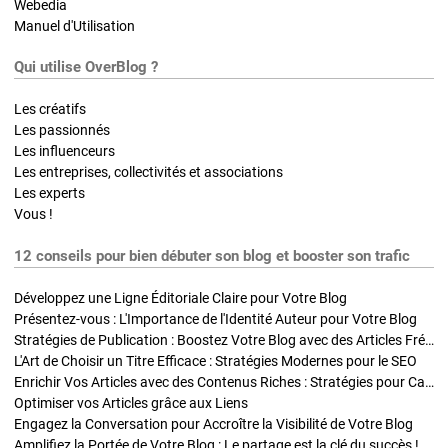
Webedia
Manuel d'Utilisation
Qui utilise OverBlog ?
Les créatifs
Les passionnés
Les influenceurs
Les entreprises, collectivités et associations
Les experts
Vous !
12 conseils pour bien débuter son blog et booster son trafic
Développez une Ligne Éditoriale Claire pour Votre Blog
Présentez-vous : L'Importance de l'Identité Auteur pour Votre Blog
Stratégies de Publication : Boostez Votre Blog avec des Articles Fréquents et Exclusifs
L'Art de Choisir un Titre Efficace : Stratégies Modernes pour le SEO
Enrichir Vos Articles avec des Contenus Riches : Stratégies pour Captiver et Optimiser
Optimiser vos Articles grâce aux Liens
Engagez la Conversation pour Accroître la Visibilité de Votre Blog
Amplifiez la Portée de Votre Blog : Le partage est la clé du succès !