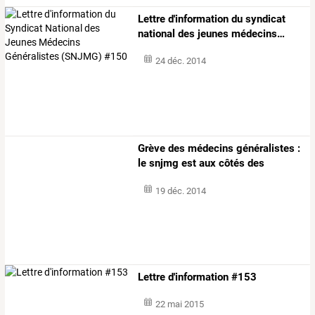
Lettre
d'information
du
syndicat
national
des
jeunes
médecins
…
24 déc. 2014
Grève
des
médecins
généralistes
:
le
snjmg
est
aux
côtés
des
médecins
…
19 déc. 2014
Lettre d'information #153
22 mai 2015