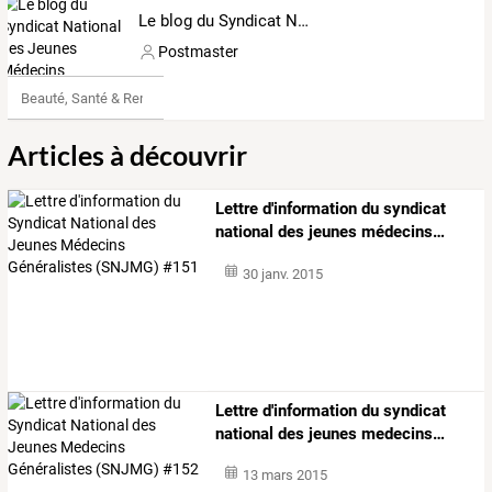
Le blog du Syndicat National des Jeunes Médecins Généralistes (SNJMG)
Postmaster
Beauté, Santé & Remise en forme
Articles à découvrir
Lettre
d'information
du
syndicat
national
des
jeunes
médecins
…
30 janv. 2015
Lettre
d'information
du
syndicat
national
des
jeunes
medecins
…
13 mars 2015