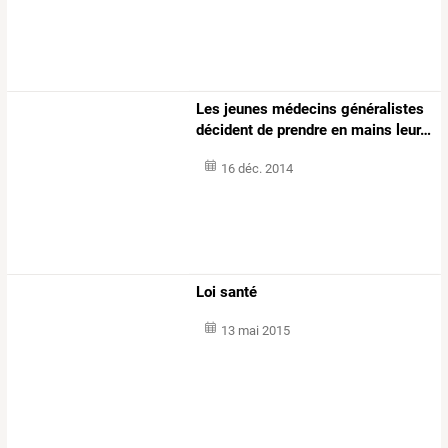
Les
jeunes
médecins
généralistes
décident
de
prendre
en
mains
leur
…
16 déc. 2014
Loi santé
13 mai 2015