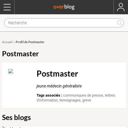
Profil de Postmaster
Accueil
»
Postmaster
Postmaster
jeune médecin généraliste
Tags associés :
communiques de presse
,
lettres
d'information
,
temoignages
,
greve
Ses blogs