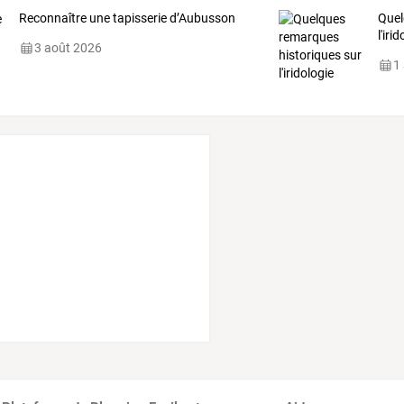
Reconnaître une tapisserie d’Aubusson
Quel
l'iri
3 août 2026
1