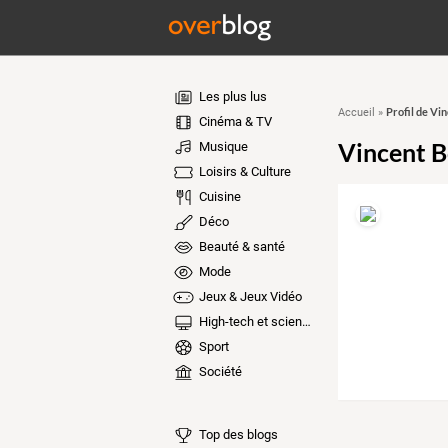
Les plus lus
Profil de Vi
Accueil
»
Cinéma & TV
Vincent B
Musique
Loisirs & Culture
Cuisine
Déco
Beauté & santé
Mode
Jeux & Jeux Vidéo
High-tech et sciences
Sport
Société
Top des blogs