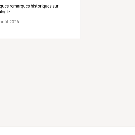
ques remarques historiques sur
dologie
 août 2026