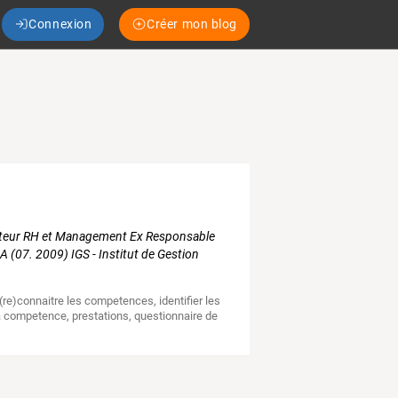
Connexion
Créer mon blog
ateur RH et Management Ex Responsable
 (07. 2009) IGS - Institut de Gestion
 (re)connaitre les competences
,
identifier les
a competence
,
prestations
,
questionnaire de