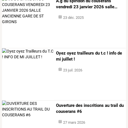
A.g
du
spiridon
du
couserans
vendredi
23
janvier
2026
salle
…
23 déc. 2025
Oyez oyez trailleurs du t.c ! info de
mi juillet !
23 juil. 2026
Ouverture des inscritions au trail du
couserans #6
27 mars 2026