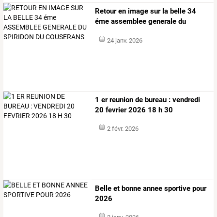
Retour
en
image
sur
la
belle
34
éme
assemblee
generale
du
spiridon
…
24 janv. 2026
1 er reunion de bureau : vendredi
20 fevrier 2026 18 h 30
2 févr. 2026
Belle et bonne annee sportive pour
2026