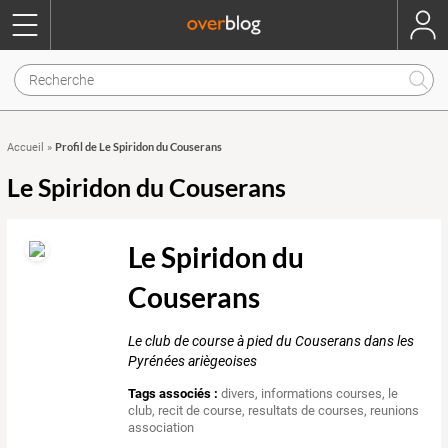
Profil de Le Spiridon du Couserans
Accueil
»
Le Spiridon du Couserans
Le Spiridon du
Couserans
Le club de course à pied du Couserans dans les
Pyrénées ariègeoises
Tags associés :
divers
,
informations courses
,
le
club
,
recit de course
,
resultats de courses
,
reunions
association