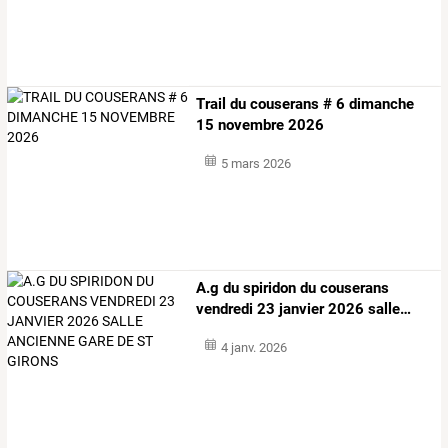
Trail du couserans # 6 dimanche
15 novembre 2026
5 mars 2026
A.g
du
spiridon
du
couserans
vendredi
23
janvier
2026
salle
…
4 janv. 2026