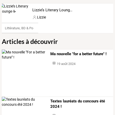
Lizzie’s Literary Lounge ☕
Lizzie
Littérature, BD & Poésie
Articles à découvrir
Ma nouvelle "for a better future" !
19 août 2024
Textes lauréats du concours été
2024 !