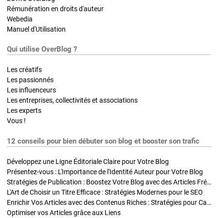
Rémunération en droits d'auteur
Webedia
Manuel d'Utilisation
Qui utilise OverBlog ?
Les créatifs
Les passionnés
Les influenceurs
Les entreprises, collectivités et associations
Les experts
Vous !
12 conseils pour bien débuter son blog et booster son trafic
Développez une Ligne Éditoriale Claire pour Votre Blog
Présentez-vous : L'Importance de l'Identité Auteur pour Votre Blog
Stratégies de Publication : Boostez Votre Blog avec des Articles Fréquents et Exclusifs
L'Art de Choisir un Titre Efficace : Stratégies Modernes pour le SEO
Enrichir Vos Articles avec des Contenus Riches : Stratégies pour Captiver et Optimiser
Optimiser vos Articles grâce aux Liens