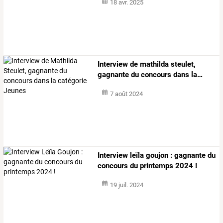
18 avr. 2025
Interview
de
mathilda
steulet,
gagnante
du
concours
dans
la
…
7 août 2024
Interview leïla goujon : gagnante du
concours du printemps 2024 !
19 juil. 2024