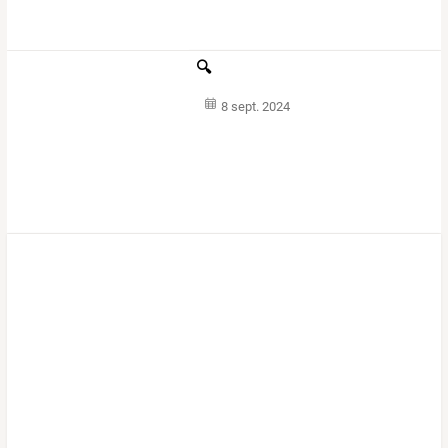
🔍
8 sept. 2024