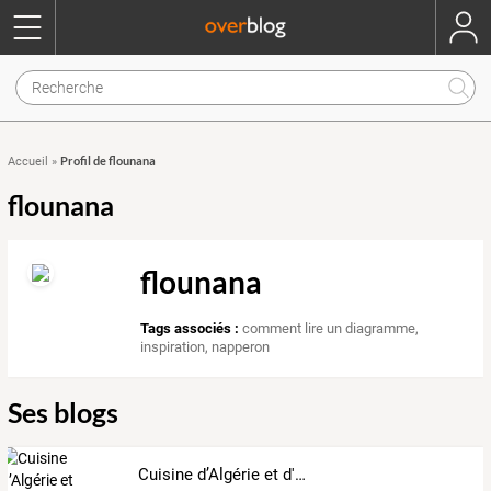
Profil de flounana
Accueil
»
flounana
flounana
Tags associés :
comment lire un diagramme
,
inspiration
,
napperon
Ses blogs
Cuisine d’Algérie et d'ailleurs.