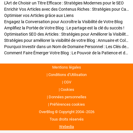
L'Art de Choisir un Titre Efficace : Stratégies Modernes pour le SEO
Enrichir Vos Articles avec des Contenus Riches : Stratégies pour Captiver et Optimiser
Optimiser vos Articles grâce aux Liens
Engagez la Conversation pour Accroître la Visibilité de Votre Blog
Amplifiez la Portée de Votre Blog : Le partage est la clé du succès !
Optimisation SEO des Articles : Stratégies pour Améliorer la Visibilité de Votre Blog
Stratégies pour améliorer la visibilité de votre Blog : Annuaire et Collaborations
Pourquoi Investir dans un Nom de Domaine Personnel : Les Clés de la Réussite de Votre Blog
Comment Faire Émerger Votre Blog : Le Pouvoir de la Patience et de la Persévérance
Mentions légales
Conditions d’Utilisation
CGV
Cookies
Données personnelles
Préférences cookies
OverBlog © Copyright 2004--2026
Tous droits réservés
Webedia