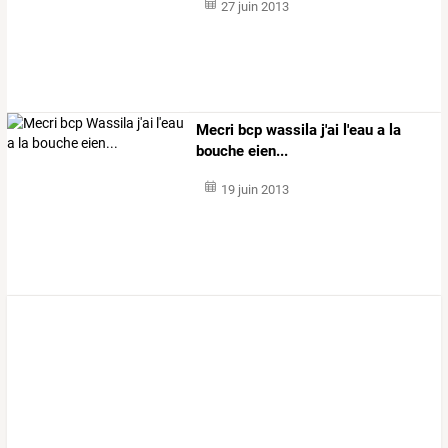
27 juin 2013
Mecri bcp wassila j'ai l'eau a la
bouche eien...
19 juin 2013