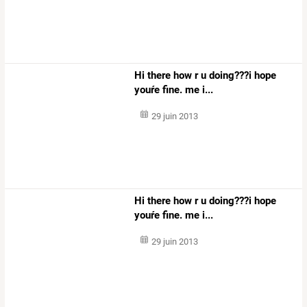
Hi there how r u doing???i hope
youŕe fine. me i...
29 juin 2013
Hi there how r u doing???i hope
youŕe fine. me i...
29 juin 2013