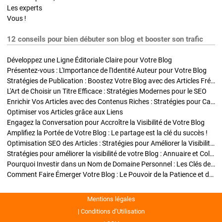
Les experts
Vous !
12 conseils pour bien débuter son blog et booster son trafic
Développez une Ligne Éditoriale Claire pour Votre Blog
Présentez-vous : L'Importance de l'Identité Auteur pour Votre Blog
Stratégies de Publication : Boostez Votre Blog avec des Articles Fréquents et Exclusifs
L'Art de Choisir un Titre Efficace : Stratégies Modernes pour le SEO
Enrichir Vos Articles avec des Contenus Riches : Stratégies pour Captiver et Optimiser
Optimiser vos Articles grâce aux Liens
Engagez la Conversation pour Accroître la Visibilité de Votre Blog
Amplifiez la Portée de Votre Blog : Le partage est la clé du succès !
Optimisation SEO des Articles : Stratégies pour Améliorer la Visibilité de Votre Blog
Stratégies pour améliorer la visibilité de votre Blog : Annuaire et Collaborations
Pourquoi Investir dans un Nom de Domaine Personnel : Les Clés de la Réussite de Votre Blog
Comment Faire Émerger Votre Blog : Le Pouvoir de la Patience et de la Persévérance
Mentions légales
Conditions d’Utilisation