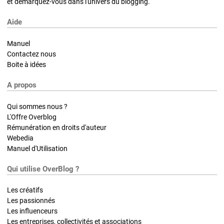
et démarquez-vous dans l'univers du blogging.
Aide
Manuel
Contactez nous
Boite à idées
A propos
Qui sommes nous ?
L'Offre Overblog
Rémunération en droits d'auteur
Webedia
Manuel d'Utilisation
Qui utilise OverBlog ?
Les créatifs
Les passionnés
Les influenceurs
Les entreprises, collectivités et associations