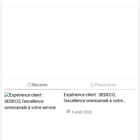
Récents
Populaires
Expérience
client
:
SEDECO,
l'excellence
omnicanale
à
votre
…
5 août 2026