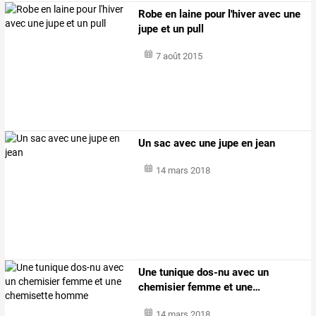
Robe en laine pour l'hiver avec une
jupe et un pull
7 août 2015
Un sac avec une jupe en jean
14 mars 2018
Une
tunique
dos-nu
avec
un
chemisier
femme
et
une
…
14 mars 2018