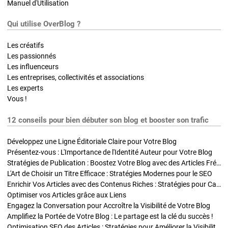
Manuel d'Utilisation
Qui utilise OverBlog ?
Les créatifs
Les passionnés
Les influenceurs
Les entreprises, collectivités et associations
Les experts
Vous !
12 conseils pour bien débuter son blog et booster son trafic
Développez une Ligne Éditoriale Claire pour Votre Blog
Présentez-vous : L'Importance de l'Identité Auteur pour Votre Blog
Stratégies de Publication : Boostez Votre Blog avec des Articles Fréquents et Exclusifs
L'Art de Choisir un Titre Efficace : Stratégies Modernes pour le SEO
Enrichir Vos Articles avec des Contenus Riches : Stratégies pour Captiver et Optimiser
Optimiser vos Articles grâce aux Liens
Engagez la Conversation pour Accroître la Visibilité de Votre Blog
Amplifiez la Portée de Votre Blog : Le partage est la clé du succès !
Optimisation SEO des Articles : Stratégies pour Améliorer la Visibilité de Votre Blog