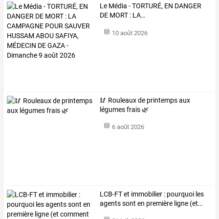
Le
Média
-
TORTURÉ,
EN
DANGER
DE
MORT
:
LA
…
10 août 2026
🥢 Rouleaux de printemps aux
légumes frais 🌿
6 août 2026
LCB-FT
et
immobilier
:
pourquoi
les
agents
sont
en
première
ligne
(et
…