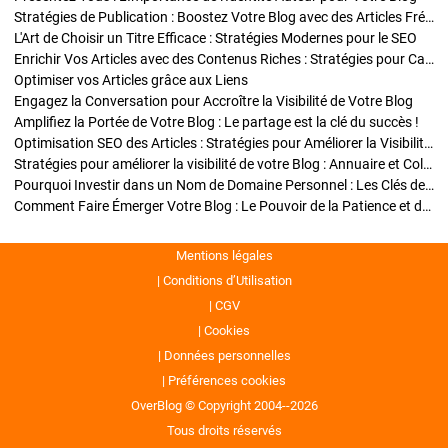
Stratégies de Publication : Boostez Votre Blog avec des Articles Fréquents et Exclusifs
L'Art de Choisir un Titre Efficace : Stratégies Modernes pour le SEO
Enrichir Vos Articles avec des Contenus Riches : Stratégies pour Captiver et Optimiser
Optimiser vos Articles grâce aux Liens
Engagez la Conversation pour Accroître la Visibilité de Votre Blog
Amplifiez la Portée de Votre Blog : Le partage est la clé du succès !
Optimisation SEO des Articles : Stratégies pour Améliorer la Visibilité de Votre Blog
Stratégies pour améliorer la visibilité de votre Blog : Annuaire et Collaborations
Pourquoi Investir dans un Nom de Domaine Personnel : Les Clés de la Réussite de Votre Blog
Comment Faire Émerger Votre Blog : Le Pouvoir de la Patience et de la Persévérance
Mentions légales
Conditions d’Utilisation
CGV
Cookies
Données personnelles
Préférences cookies
OverBlog © Copyright 2004--2026
Tous droits réservés