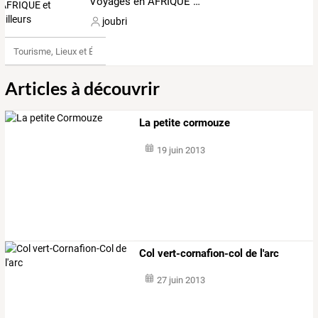
Voyages en AFRIQUE et ailleurs
joubri
Tourisme, Lieux et Événements
Articles à découvrir
La petite cormouze
19 juin 2013
Col vert-cornafion-col de l'arc
27 juin 2013