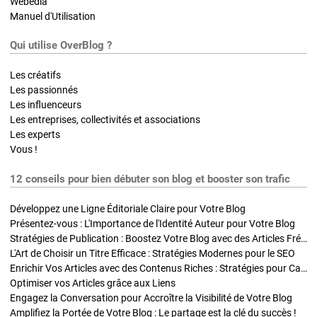
Webedia
Manuel d'Utilisation
Qui utilise OverBlog ?
Les créatifs
Les passionnés
Les influenceurs
Les entreprises, collectivités et associations
Les experts
Vous !
12 conseils pour bien débuter son blog et booster son trafic
Développez une Ligne Éditoriale Claire pour Votre Blog
Présentez-vous : L'Importance de l'Identité Auteur pour Votre Blog
Stratégies de Publication : Boostez Votre Blog avec des Articles Fréquents et Exclusifs
L'Art de Choisir un Titre Efficace : Stratégies Modernes pour le SEO
Enrichir Vos Articles avec des Contenus Riches : Stratégies pour Captiver et Optimiser
Optimiser vos Articles grâce aux Liens
Engagez la Conversation pour Accroître la Visibilité de Votre Blog
Amplifiez la Portée de Votre Blog : Le partage est la clé du succès !