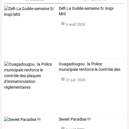
Défi La Guilde-semaine 5/ inspi
MIS
6 août 2026
Ouagadougou
:
la
Police
municipale
renforce
le
contrôle
des
plaques
…
31 juil. 2026
Sweet Paradise !!!