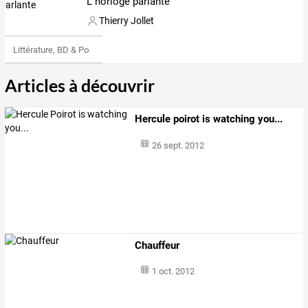
L' horloge parlante
Thierry Jollet
Littérature, BD & Poésie
Articles à découvrir
Hercule poirot is watching you...
26 sept. 2012
Chauffeur
1 oct. 2012