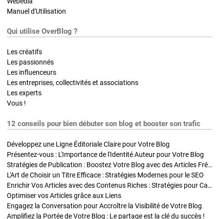
Webedia
Manuel d'Utilisation
Qui utilise OverBlog ?
Les créatifs
Les passionnés
Les influenceurs
Les entreprises, collectivités et associations
Les experts
Vous !
12 conseils pour bien débuter son blog et booster son trafic
Développez une Ligne Éditoriale Claire pour Votre Blog
Présentez-vous : L'Importance de l'Identité Auteur pour Votre Blog
Stratégies de Publication : Boostez Votre Blog avec des Articles Fréquents et Exclusifs
L'Art de Choisir un Titre Efficace : Stratégies Modernes pour le SEO
Enrichir Vos Articles avec des Contenus Riches : Stratégies pour Captiver et Optimiser
Optimiser vos Articles grâce aux Liens
Engagez la Conversation pour Accroître la Visibilité de Votre Blog
Amplifiez la Portée de Votre Blog : Le partage est la clé du succès !