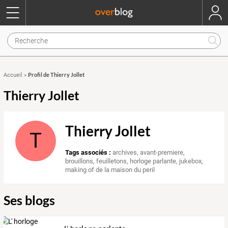
Profil de Thierry Jollet
Accueil
»
Thierry Jollet
Thierry Jollet
T
Tags associés :
archives
,
avant-premiere
,
brouillons
,
feuilletons
,
horloge parlante
,
jukebox
,
making of de la maison du peril
Ses blogs