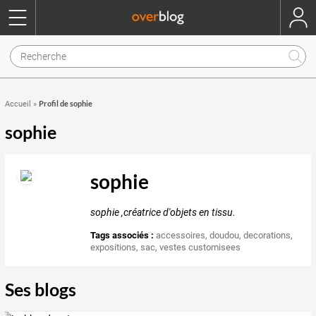
Profil de sophie
Accueil
»
sophie
sophie
sophie ,créatrice d'objets en tissu.
Tags associés :
accessoires
,
doudou
,
decorations
,
expositions
,
sac
,
vestes customisees
Ses blogs