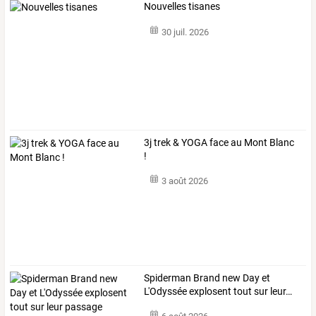
Nouvelles tisanes
30 juil. 2026
3j trek & YOGA face au Mont Blanc
!
3 août 2026
Spiderman
Brand
new
Day
et
L'Odyssée
explosent
tout
sur
leur
…