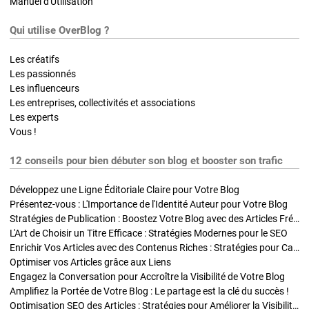
Manuel d'Utilisation
Qui utilise OverBlog ?
Les créatifs
Les passionnés
Les influenceurs
Les entreprises, collectivités et associations
Les experts
Vous !
12 conseils pour bien débuter son blog et booster son trafic
Développez une Ligne Éditoriale Claire pour Votre Blog
Présentez-vous : L'Importance de l'Identité Auteur pour Votre Blog
Stratégies de Publication : Boostez Votre Blog avec des Articles Fréquents et Exclusifs
L'Art de Choisir un Titre Efficace : Stratégies Modernes pour le SEO
Enrichir Vos Articles avec des Contenus Riches : Stratégies pour Captiver et Optimiser
Optimiser vos Articles grâce aux Liens
Engagez la Conversation pour Accroître la Visibilité de Votre Blog
Amplifiez la Portée de Votre Blog : Le partage est la clé du succès !
Optimisation SEO des Articles : Stratégies pour Améliorer la Visibilité de Votre Blog