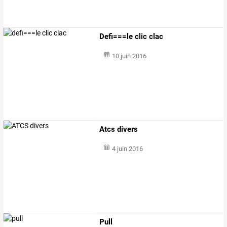
Defi===le clic clac
10 juin 2016
Atcs divers
4 juin 2016
Pull