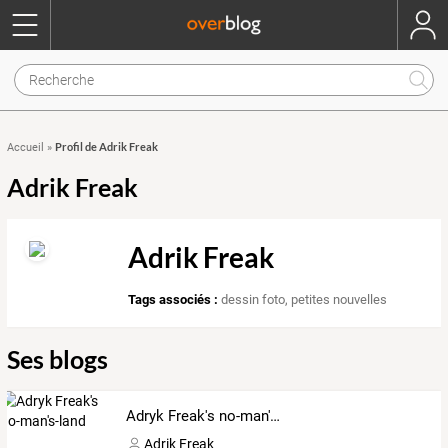
Profil de Adrik Freak
Accueil
»
Adrik Freak
Adrik Freak
Tags associés :
dessin foto
,
petites nouvelles
Ses blogs
Adryk Freak's no-man's-land
Adrik Freak