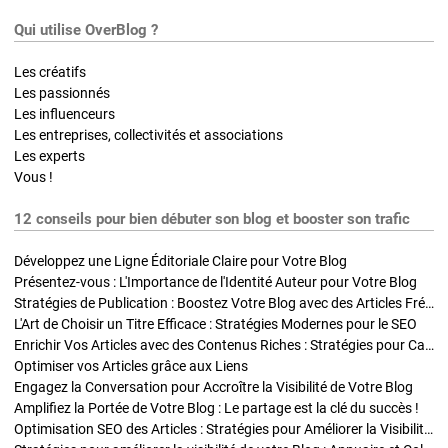
Qui utilise OverBlog ?
Les créatifs
Les passionnés
Les influenceurs
Les entreprises, collectivités et associations
Les experts
Vous !
12 conseils pour bien débuter son blog et booster son trafic
Développez une Ligne Éditoriale Claire pour Votre Blog
Présentez-vous : L'Importance de l'Identité Auteur pour Votre Blog
Stratégies de Publication : Boostez Votre Blog avec des Articles Fréquents et Exclusifs
L'Art de Choisir un Titre Efficace : Stratégies Modernes pour le SEO
Enrichir Vos Articles avec des Contenus Riches : Stratégies pour Captiver et Optimiser
Optimiser vos Articles grâce aux Liens
Engagez la Conversation pour Accroître la Visibilité de Votre Blog
Amplifiez la Portée de Votre Blog : Le partage est la clé du succès !
Optimisation SEO des Articles : Stratégies pour Améliorer la Visibilité de Votre Blog