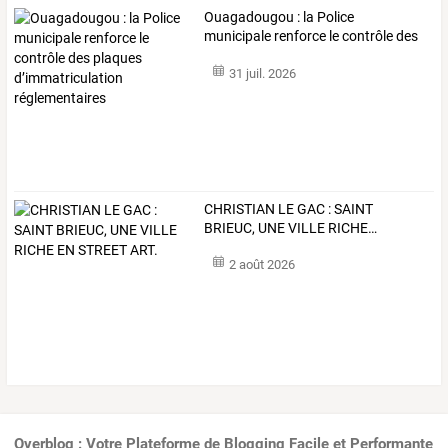
Ouagadougou
:
la
Police
municipale
renforce
le
contrôle
des
plaques
…
31 juil. 2026
CHRISTIAN
LE
GAC
:
SAINT
BRIEUC,
UNE
VILLE
RICHE
…
2 août 2026
Overblog : Votre Plateforme de Blogging Facile et Performante