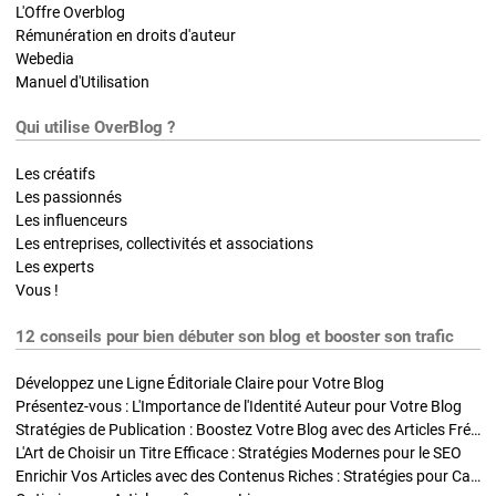
L'Offre Overblog
Rémunération en droits d'auteur
Webedia
Manuel d'Utilisation
Qui utilise OverBlog ?
Les créatifs
Les passionnés
Les influenceurs
Les entreprises, collectivités et associations
Les experts
Vous !
12 conseils pour bien débuter son blog et booster son trafic
Développez une Ligne Éditoriale Claire pour Votre Blog
Présentez-vous : L'Importance de l'Identité Auteur pour Votre Blog
Stratégies de Publication : Boostez Votre Blog avec des Articles Fréquents et Exclusifs
L'Art de Choisir un Titre Efficace : Stratégies Modernes pour le SEO
Enrichir Vos Articles avec des Contenus Riches : Stratégies pour Captiver et Optimiser