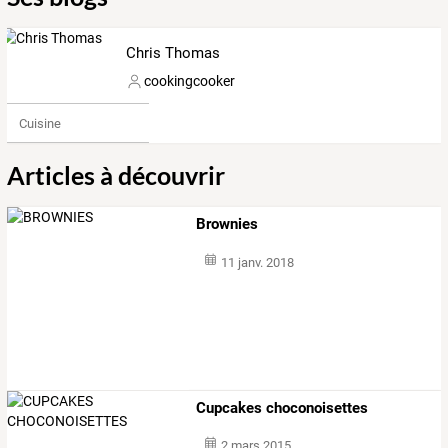
Chris Thomas
cookingcooker
Cuisine
Articles à découvrir
Brownies
11 janv. 2018
Cupcakes choconoisettes
2 mars 2015