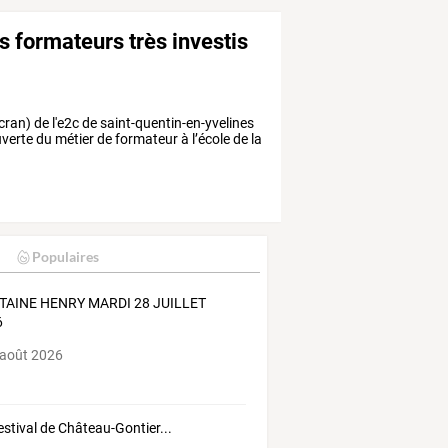
es formateurs très investis
écran) de l'e2c de saint-quentin-en-yvelines
verte du métier de formateur à l’école de la
Populaires
TAINE HENRY MARDI 28 JUILLET
6
 août 2026
estival de Château-Gontier...