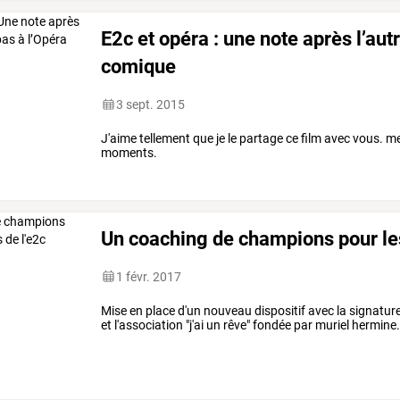
E2c et opéra : une note après l’aut
comique
3 sept. 2015
J'aime tellement que je le partage ce film avec vous. m
moments.
Un coaching de champions pour les
1 févr. 2017
Mise en place d'un nouveau dispositif avec la signatur
et l'association "j'ai un rêve" fondée par muriel hermine