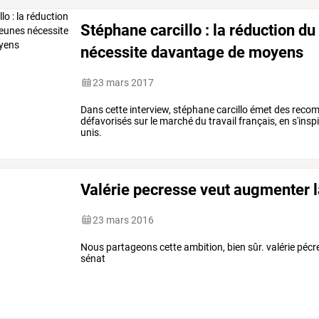
Stéphane carcillo : la réduction 
nécessite davantage de moyens
23 mars 2017
Dans cette interview, stéphane carcillo émet des reco
défavorisés sur le marché du travail français, en s'insp
unis.
Valérie pecresse veut augmenter l
23 mars 2016
Nous partageons cette ambition, bien sûr. valérie pécr
sénat