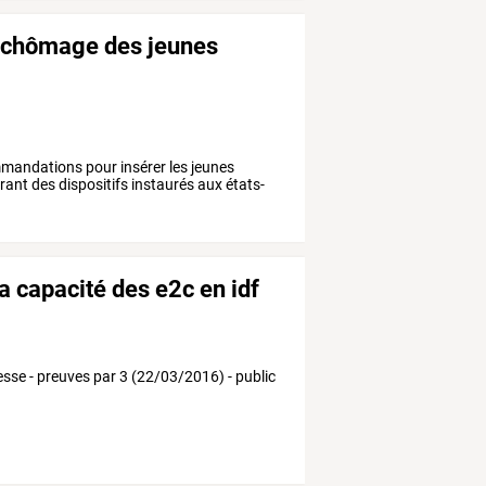
du chômage des jeunes
mmandations pour insérer les jeunes
irant des dispositifs instaurés aux états-
a capacité des e2c en idf
esse - preuves par 3 (22/03/2016) - public