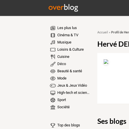
Les plus lus
Profil de 
Accueil
»
Cinéma & TV
Hervé D
Musique
Loisirs & Culture
Cuisine
Déco
Beauté & santé
Mode
Jeux & Jeux Vidéo
High-tech et sciences
Sport
Société
Ses blogs
Top des blogs