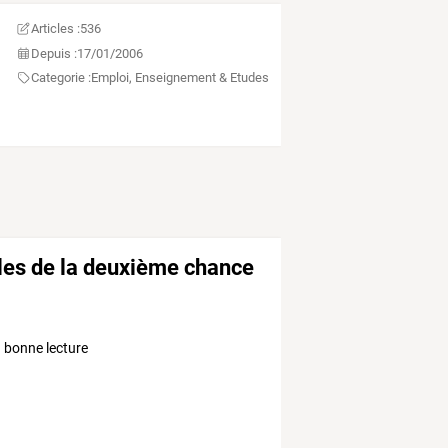
Articles :
536
Depuis :
17/01/2006
Categorie :
Emploi, Enseignement & Etudes
oles de la deuxième chance
. bonne lecture