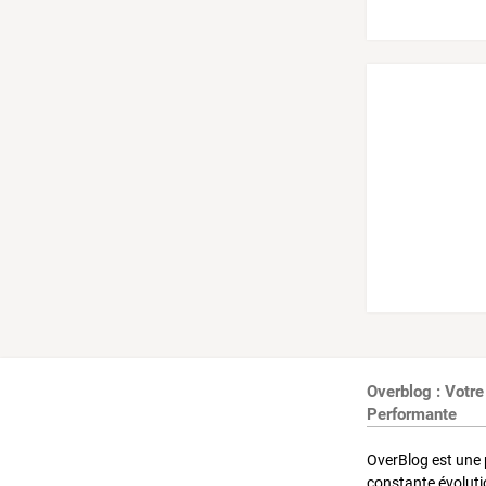
Overblog : Votre
Performante
OverBlog est une 
constante évoluti