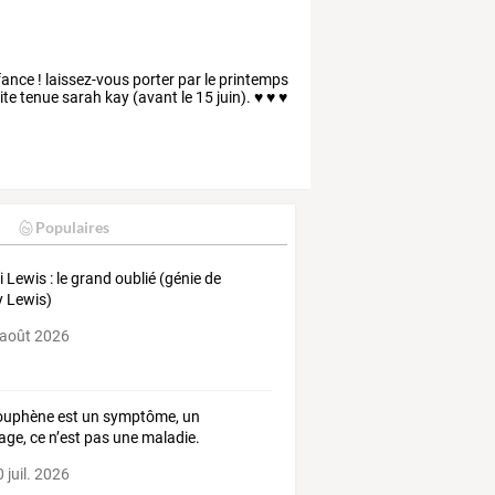
fance ! laissez-vous porter par le printemps
te tenue sarah kay (avant le 15 juin). ♥ ♥ ♥
Populaires
ri Lewis : le grand oublié (génie de
y Lewis)
 août 2026
ouphène est un symptôme, un
age, ce n’est pas une maladie.
 juil. 2026