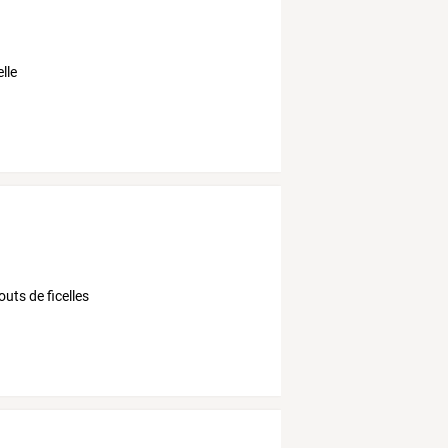
lle
outs de ficelles