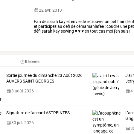
22 avr. 2013
Fan de sarah kay et envie de retrouver un petit air d'en
et participez au défi de cémamanlafée : coudre une peti
défi sarah kay sewing ♥ ♥ ♥ en tout cas moi j'en suis !
Récents
Sortie journée du dimanche 23 Août 2026
J'ai 
AUVERS SAINT GEORGES
Jerr
8 août 2026
4
Signature de l'accord ASTREINTES
L’ac
lang
30 juil. 2026
30