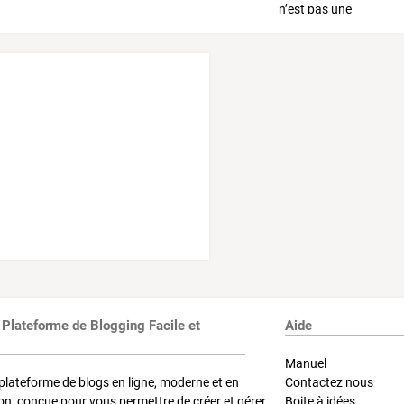
 Plateforme de Blogging Facile et
Aide
Manuel
plateforme de blogs en ligne, moderne et en
Contactez nous
on, conçue pour vous permettre de créer et gérer
Boite à idées