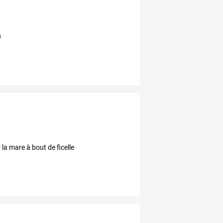
s
la mare à bout de ficelle