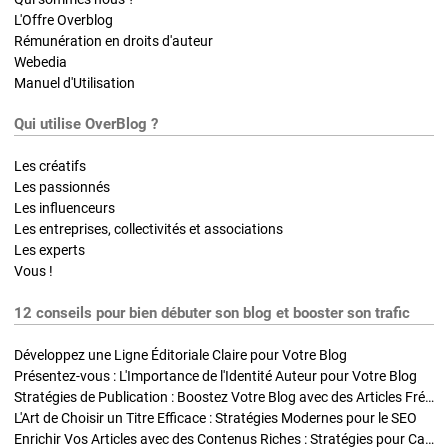
L'Offre Overblog
Rémunération en droits d'auteur
Webedia
Manuel d'Utilisation
Qui utilise OverBlog ?
Les créatifs
Les passionnés
Les influenceurs
Les entreprises, collectivités et associations
Les experts
Vous !
12 conseils pour bien débuter son blog et booster son trafic
Développez une Ligne Éditoriale Claire pour Votre Blog
Présentez-vous : L'Importance de l'Identité Auteur pour Votre Blog
Stratégies de Publication : Boostez Votre Blog avec des Articles Fréquents et Exclusifs
L'Art de Choisir un Titre Efficace : Stratégies Modernes pour le SEO
Enrichir Vos Articles avec des Contenus Riches : Stratégies pour Captiver et Optimiser