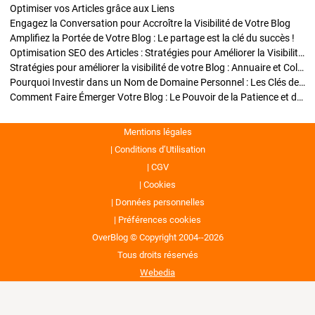
Optimiser vos Articles grâce aux Liens
Engagez la Conversation pour Accroître la Visibilité de Votre Blog
Amplifiez la Portée de Votre Blog : Le partage est la clé du succès !
Optimisation SEO des Articles : Stratégies pour Améliorer la Visibilité de Votre Blog
Stratégies pour améliorer la visibilité de votre Blog : Annuaire et Collaborations
Pourquoi Investir dans un Nom de Domaine Personnel : Les Clés de la Réussite de Votre Blog
Comment Faire Émerger Votre Blog : Le Pouvoir de la Patience et de la Persévérance
Mentions légales
Conditions d’Utilisation
CGV
Cookies
Données personnelles
Préférences cookies
OverBlog © Copyright 2004--2026
Tous droits réservés
Webedia