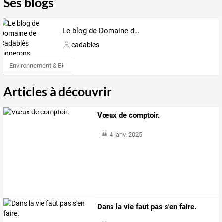
Ses blogs
Le blog de Domaine de Cadablès vignerons indépendant
cadables
Environnement & Bio
Articles à découvrir
Vœux de comptoir.
4 janv. 2025
Dans la vie faut pas s'en faire.