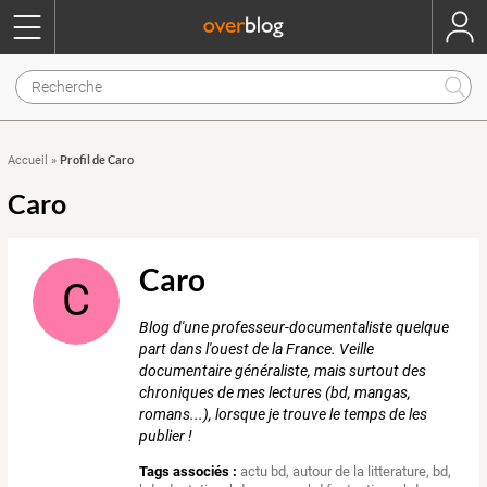
Profil de Caro
Accueil
»
Caro
Caro
C
Blog d'une professeur-documentaliste quelque
part dans l'ouest de la France. Veille
documentaire généraliste, mais surtout des
chroniques de mes lectures (bd, mangas,
romans...), lorsque je trouve le temps de les
publier !
Tags associés :
actu bd
,
autour de la litterature
,
bd
,