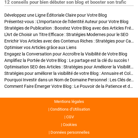
12 conseils pour bien débuter son blog et booster son trafic
Développez une Ligne Éditoriale Claire pour Votre Blog
Présentez-vous : L'Importance de l'Identité Auteur pour Votre Blog
Stratégies de Publication : Boostez Votre Blog avec des Articles Fréquents et Exclusifs
L'Art de Choisir un Titre Efficace : Stratégies Modernes pour le SEO
Enrichir Vos Articles avec des Contenus Riches : Stratégies pour Captiver et Optimiser
Optimiser vos Articles grâce aux Liens
Engagez la Conversation pour Accroître la Visibilité de Votre Blog
Amplifiez la Portée de Votre Blog : Le partage est la clé du succès !
Optimisation SEO des Articles : Stratégies pour Améliorer la Visibilité de Votre Blog
Stratégies pour améliorer la visibilité de votre Blog : Annuaire et Collaborations
Pourquoi Investir dans un Nom de Domaine Personnel : Les Clés de la Réussite de Votre Blog
Comment Faire Émerger Votre Blog : Le Pouvoir de la Patience et de la Persévérance
Mentions légales
Conditions d’Utilisation
CGV
Cookies
Données personnelles