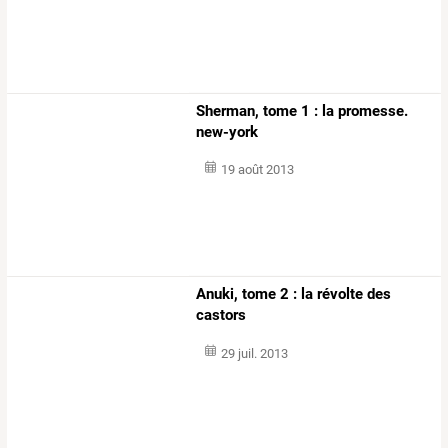
Sherman, tome 1 : la promesse.
new-york
19 août 2013
Anuki, tome 2 : la révolte des
castors
29 juil. 2013