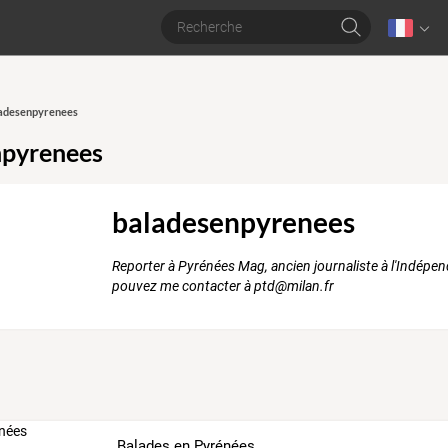
ladesenpyrenees
npyrenees
baladesenpyrenees
Reporter à Pyrénées Mag, ancien journaliste à l'Indépe
pouvez me contacter à ptd@milan.fr
Balades en Pyrénées