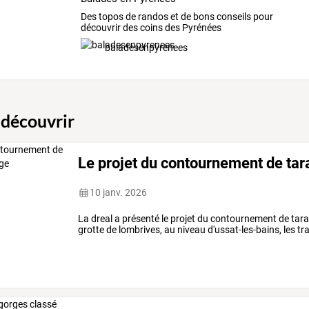
Des topos de randos et de bons conseils pour
découvrir des coins des Pyrénées
baladesenpyrenees
 découvrir
Le projet du contournement de tar
10 janv. 2026
La dreal a présenté le projet du contournement de tarasc
grotte de lombrives, au niveau d'ussat-les-bains, les