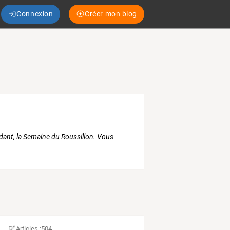
Connexion
Créer mon blog
ndant, la Semaine du Roussillon. Vous
Articles :
504