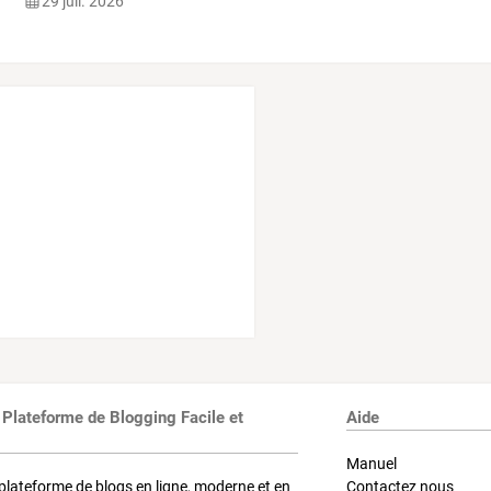
29 juil. 2026
 Plateforme de Blogging Facile et
Aide
Manuel
plateforme de blogs en ligne, moderne et en
Contactez nous