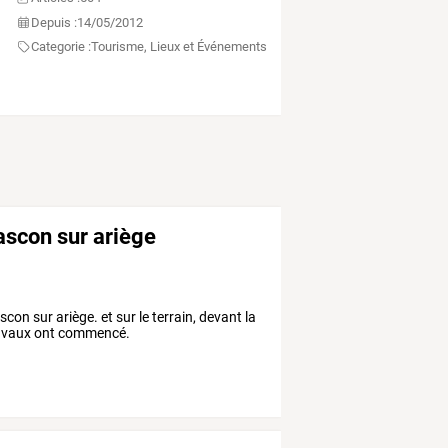
Depuis :
14/05/2012
Categorie :
Tourisme, Lieux et Événements
ascon sur ariège
on sur ariège. et sur le terrain, devant la
 travaux ont commencé.