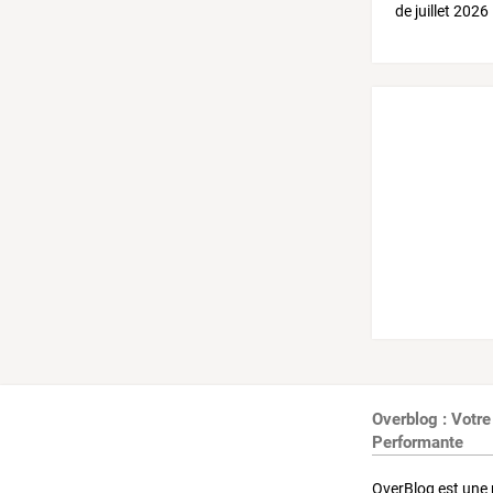
Overblog : Votre
Performante
OverBlog est une 