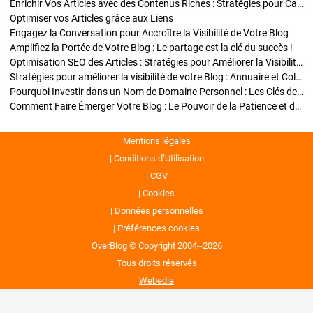
Enrichir Vos Articles avec des Contenus Riches : Stratégies pour Captiver et Optimiser
Optimiser vos Articles grâce aux Liens
Engagez la Conversation pour Accroître la Visibilité de Votre Blog
Amplifiez la Portée de Votre Blog : Le partage est la clé du succès !
Optimisation SEO des Articles : Stratégies pour Améliorer la Visibilité de Votre Blog
Stratégies pour améliorer la visibilité de votre Blog : Annuaire et Collaborations
Pourquoi Investir dans un Nom de Domaine Personnel : Les Clés de la Réussite de Votre Blog
Comment Faire Émerger Votre Blog : Le Pouvoir de la Patience et de la Persévérance
Mentions légales
Conditions d’Utilisation
CGV
Cookies
Données personnelles
Préférences cookies
OverBlog © Copyright 2004--2026
Tous droits réservés
Webedia