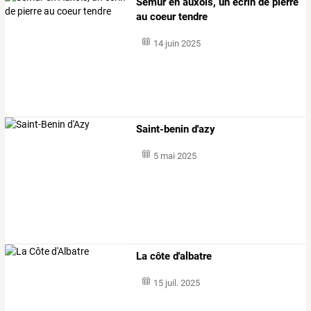
Semur en auxois, un écrin de pierre
au coeur tendre
14 juin 2025
Saint-benin d'azy
5 mai 2025
La côte d'albatre
15 juil. 2025