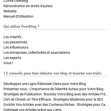
L'Offre Overblog
Rémunération en droits d'auteur
Webedia
Manuel d'Utilisation
Qui utilise OverBlog ?
Les créatifs
Les passionnés
Les influenceurs
Les entreprises, collectivités et associations
Les experts
Vous !
12 conseils pour bien débuter son blog et booster son trafic
Développez une Ligne Éditoriale Claire pour Votre Blog
Présentez-vous : L'Importance de l'Identité Auteur pour Votre Blog
Stratégies de Publication : Boostez Votre Blog avec des Articles Fréquents et Exclusifs
L'Art de Choisir un Titre Efficace : Stratégies Modernes pour le SEO
Enrichir Vos Articles avec des Contenus Riches : Stratégies pour Captiver et Optimiser
Optimiser vos Articles grâce aux Liens