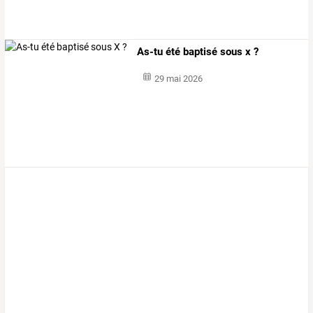
As-tu été baptisé sous x ?
29 mai 2026