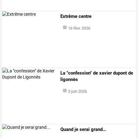
Extrême centre
16 févr. 2026
La "confession" de xavier dupont de
ligonnès
3 juin 2026
Quand je serai grand...