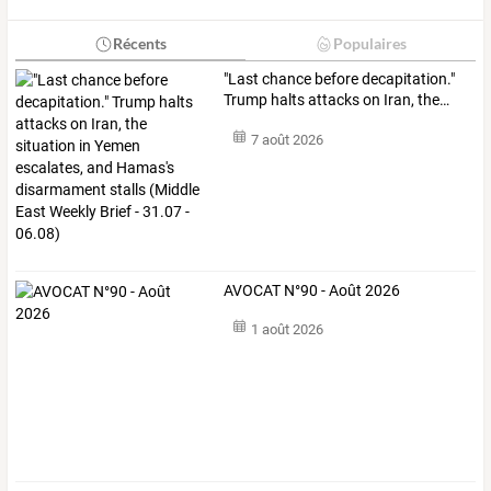
Récents
Populaires
"Last
chance
before
decapitation."
Trump
halts
attacks
on
Iran,
the
…
7 août 2026
AVOCAT N°90 - Août 2026
1 août 2026