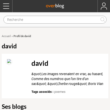
Profil de david
Accueil
»
david
david
&quot;Les images revenaient en vrac, au hasard,
Comme des numéros que l'on tire d'un
sac&quot; &quot;L'herbe rouge&quot; Boris Vian
Tags associés :
poemes
Ses blogs