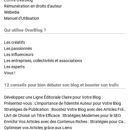
Rémunération en droits d'auteur
Webedia
Manuel d'Utilisation
Qui utilise OverBlog ?
Les créatifs
Les passionnés
Les influenceurs
Les entreprises, collectivités et associations
Les experts
Vous !
12 conseils pour bien débuter son blog et booster son trafic
Développez une Ligne Éditoriale Claire pour Votre Blog
Présentez-vous : L'Importance de l'Identité Auteur pour Votre Blog
Stratégies de Publication : Boostez Votre Blog avec des Articles Fréquents et Exclusifs
L'Art de Choisir un Titre Efficace : Stratégies Modernes pour le SEO
Enrichir Vos Articles avec des Contenus Riches : Stratégies pour Captiver et Optimiser
Optimiser vos Articles grâce aux Liens