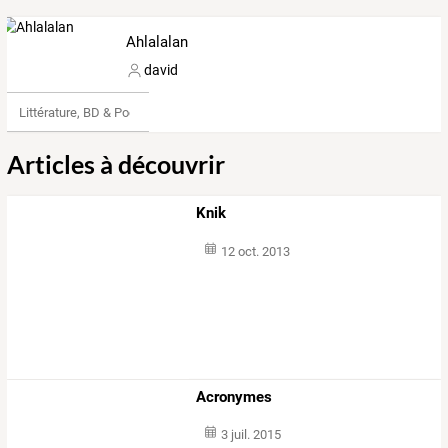
Ahlalalan
david
Littérature, BD & Poésie
Articles à découvrir
Knik
12 oct. 2013
Acronymes
3 juil. 2015