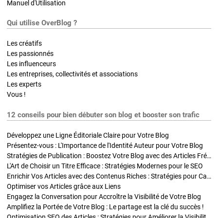
Manuel d'Utilisation
Qui utilise OverBlog ?
Les créatifs
Les passionnés
Les influenceurs
Les entreprises, collectivités et associations
Les experts
Vous !
12 conseils pour bien débuter son blog et booster son trafic
Développez une Ligne Éditoriale Claire pour Votre Blog
Présentez-vous : L'Importance de l'Identité Auteur pour Votre Blog
Stratégies de Publication : Boostez Votre Blog avec des Articles Fréquents et Exclusifs
L'Art de Choisir un Titre Efficace : Stratégies Modernes pour le SEO
Enrichir Vos Articles avec des Contenus Riches : Stratégies pour Captiver et Optimiser
Optimiser vos Articles grâce aux Liens
Engagez la Conversation pour Accroître la Visibilité de Votre Blog
Amplifiez la Portée de Votre Blog : Le partage est la clé du succès !
Optimisation SEO des Articles : Stratégies pour Améliorer la Visibilité de Votre Blog