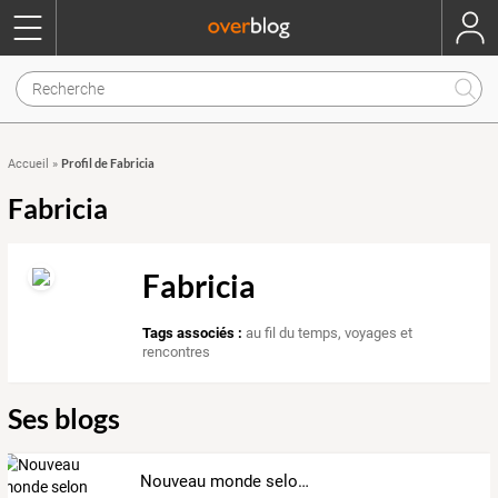
Profil de Fabricia
Accueil
»
Fabricia
Fabricia
Tags associés :
au fil du temps
,
voyages et
rencontres
Ses blogs
Nouveau monde selon Fabricia