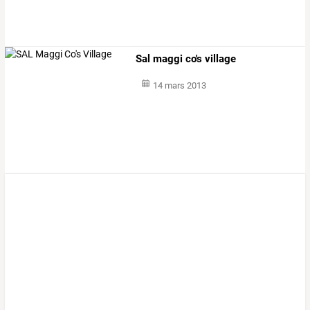
Sal maggi co's village
14 mars 2013