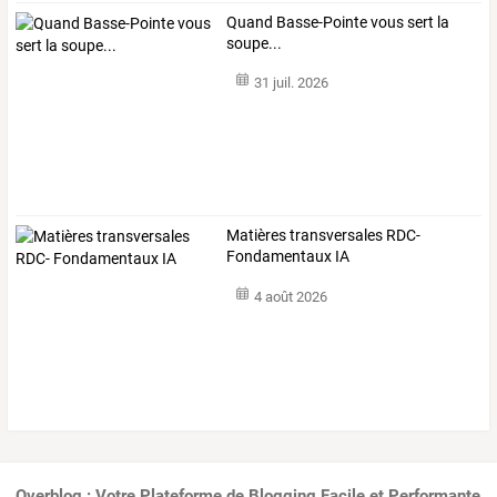
Quand Basse-Pointe vous sert la
soupe...
31 juil. 2026
Matières transversales RDC-
Fondamentaux IA
4 août 2026
Overblog : Votre Plateforme de Blogging Facile et Performante