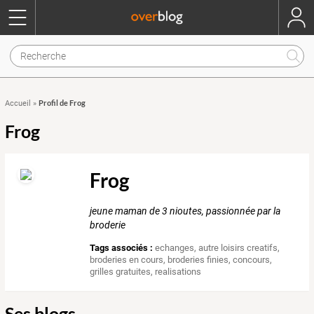
Profil de Frog
Accueil
»
Frog
Frog
jeune maman de 3 nioutes, passionnée par la
broderie
Tags associés :
echanges
,
autre loisirs creatifs
,
broderies en cours
,
broderies finies
,
concours
,
grilles gratuites
,
realisations
Ses blogs