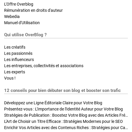
L'Offre Overblog
Rémunération en droits d'auteur
Webedia
Manuel d'Utilisation
Qui utilise OverBlog ?
Les créatifs
Les passionnés
Les influenceurs
Les entreprises, collectivités et associations
Les experts
Vous !
12 conseils pour bien débuter son blog et booster son trafic
Développez une Ligne Éditoriale Claire pour Votre Blog
Présentez-vous : L'Importance de l'Identité Auteur pour Votre Blog
Stratégies de Publication : Boostez Votre Blog avec des Articles Fréquents et Exclusifs
L'Art de Choisir un Titre Efficace : Stratégies Modernes pour le SEO
Enrichir Vos Articles avec des Contenus Riches : Stratégies pour Captiver et Optimiser