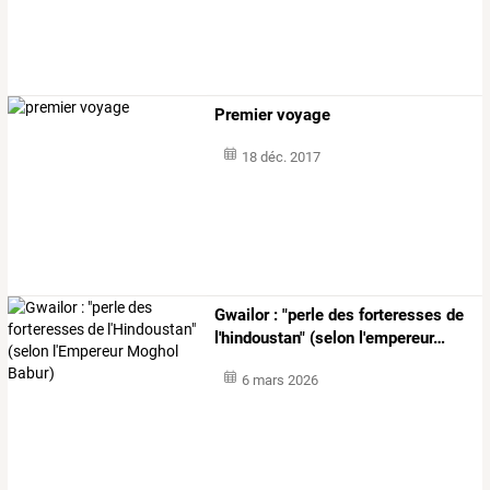
Premier voyage
18 déc. 2017
Gwailor
:
"perle
des
forteresses
de
l'hindoustan"
(selon
l'empereur
…
6 mars 2026