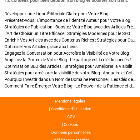
12 conseils pour bien débuter son blog et booster son trafic
Développez une Ligne Éditoriale Claire pour Votre Blog
Présentez-vous : L'Importance de l'Identité Auteur pour Votre Blog
Stratégies de Publication : Boostez Votre Blog avec des Articles Fréquents et Exclusifs
L'Art de Choisir un Titre Efficace : Stratégies Modernes pour le SEO
Enrichir Vos Articles avec des Contenus Riches : Stratégies pour Captiver et Optimiser
Optimiser vos Articles grâce aux Liens
Engagez la Conversation pour Accroître la Visibilité de Votre Blog
Amplifiez la Portée de Votre Blog : Le partage est la clé du succès !
Optimisation SEO des Articles : Stratégies pour Améliorer la Visibilité de Votre Blog
Stratégies pour améliorer la visibilité de votre Blog : Annuaire et Collaborations
Pourquoi Investir dans un Nom de Domaine Personnel : Les Clés de la Réussite de Votre Blog
Comment Faire Émerger Votre Blog : Le Pouvoir de la Patience et de la Persévérance
Mentions légales
Conditions d’Utilisation
CGV
Cookies
Données personnelles