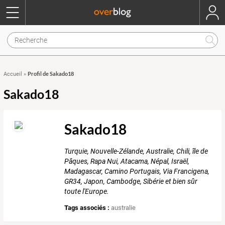
Profil de Sakado18
Accueil
»
Sakado18
Sakado18
Turquie, Nouvelle-Zélande, Australie, Chili, île de
Pâques, Rapa Nui, Atacama, Népal, Israël,
Madagascar, Camino Portugais, Via Francigena,
GR34, Japon, Cambodge, Sibérie et bien sûr
toute l'Europe.
Tags associés :
australie