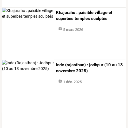
Khajuraho : paisible village et
superbes temples sculptés
5 mars 2026
Inde (rajasthan) : jodhpur (10 au 13
novembre 2025)
1 déc. 2025