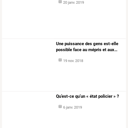
20 janv. 2019
Une
puissance
des
gens
est-elle
possible
face
au
mépris
et
aux
…
19 nov. 2018
Qu’est-ce qu’un « état policier » ?
6 janv. 2019